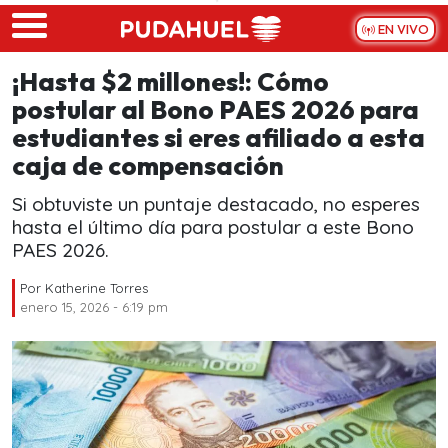
Skip to main content
EN VIVO
¡Hasta $2 millones!: Cómo
postular al Bono PAES 2026 para
estudiantes si eres afiliado a esta
caja de compensación
Si obtuviste un puntaje destacado, no esperes
hasta el último día para postular a este Bono
PAES 2026.
Por
Katherine Torres
enero 15, 2026 - 6:19 pm