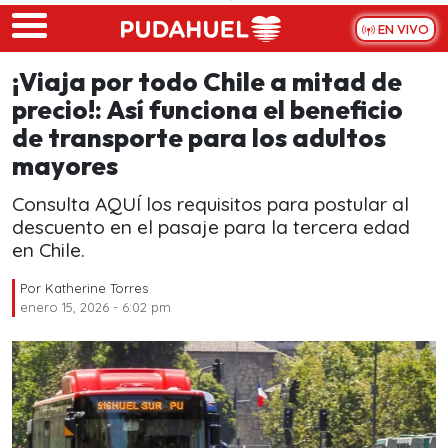
Skip to main content
EN VIVO
¡Viaja por todo Chile a mitad de
precio!: Así funciona el beneficio
de transporte para los adultos
mayores
Consulta AQUÍ los requisitos para postular al
descuento en el pasaje para la tercera edad
en Chile.
Por
Katherine Torres
enero 15, 2026 - 6:02 pm