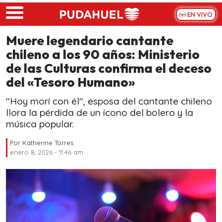
Skip to main content
EN VIVO
Muere legendario cantante
chileno a los 90 años: Ministerio
de las Culturas confirma el deceso
del «Tesoro Humano»
"Hoy morí con él", esposa del cantante chileno
llora la pérdida de un ícono del bolero y la
música popular.
Por
Katherine Torres
enero 8, 2026 - 11:46 am