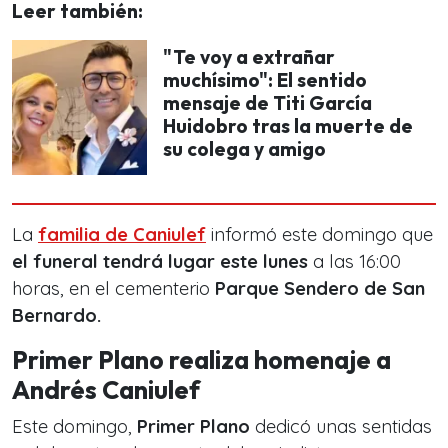
Leer también:
"Te voy a extrañar
muchísimo": El sentido
mensaje de Titi García
Huidobro tras la muerte de
su colega y amigo
La
familia de Caniulef
informó este domingo que
el funeral tendrá lugar este lunes
a las 16:00
horas, en el cementerio
Parque Sendero de San
Bernardo.
Primer Plano realiza homenaje a
Andrés Caniulef
Este domingo,
Primer Plano
dedicó unas sentidas