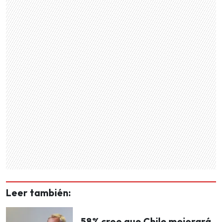
Leer también:
58% cree que Chile mejorará