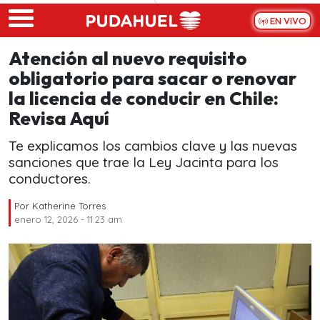
Skip to main content
EN VIVO
Atención al nuevo requisito
obligatorio para sacar o renovar
la licencia de conducir en Chile:
Revisa Aquí
Te explicamos los cambios clave y las nuevas
sanciones que trae la Ley Jacinta para los
conductores.
Por
Katherine Torres
enero 12, 2026 - 11:23 am