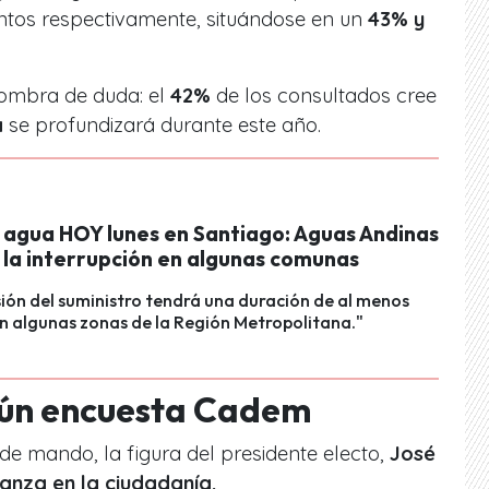
tos respectivamente, situándose en un
43% y
sombra de duda: el
42%
de los consultados cree
a
se profundizará durante este año.
 agua HOY lunes en Santiago: Aguas Andinas
 la interrupción en algunas comunas
ión del suministro tendrá una duración de al menos
en algunas zonas de la Región Metropolitana."
egún encuesta Cadem
e mando, la figura del presidente electo,
José
anza en la ciudadanía.