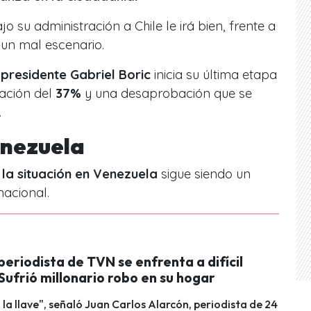
o su administración a Chile le irá bien, frente a
 un mal escenario.
l
presidente Gabriel Boric
inicia su última etapa
ación del
37%
y una desaprobación que se
.
enezuela
 l
a situación en Venezuela
sigue siendo un
nacional.
eriodista de TVN se enfrenta a difícil
Sufrió millonario robo en su hogar
 la llave", señaló Juan Carlos Alarcón, periodista de 24