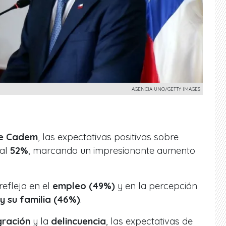
AGENCIA UNO/GETTY IMAGES
de Cadem
, las expectativas positivas sobre
 al
52%
, marcando un impresionante aumento
efleja en el
empleo (49%)
y en la percepción
y su familia (46%)
.
gración
y la
delincuencia
, las expectativas de