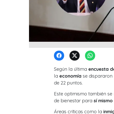
Según la última
encuesta 
la
economía
se dispararon
de 22 puntos.
Este optimismo también se r
de bienestar para
sí mismo 
Áreas críticas como la
inmi