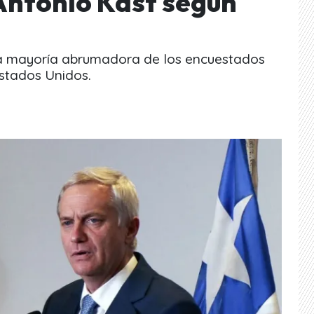
Antonio Kast según
una mayoría abrumadora de los encuestados
Estados Unidos.