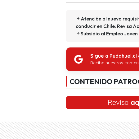
Atención al nuevo requisi
conducir en Chile: Revisa A
Subsidio al Empleo Joven
Sigue a Pudahuel.cl
Recibe nuestros conten
CONTENIDO PATRO
Revisa
aq