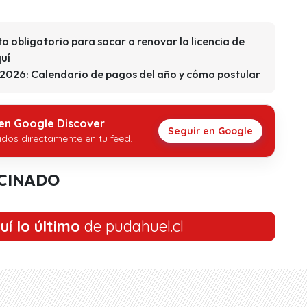
to obligatorio para sacar o renovar la licencia de
quí
 2026: Calendario de pagos del año y cómo postular
 en Google Discover
Seguir en Google
idos directamente en tu feed.
CINADO
uí lo último
de pudahuel.cl