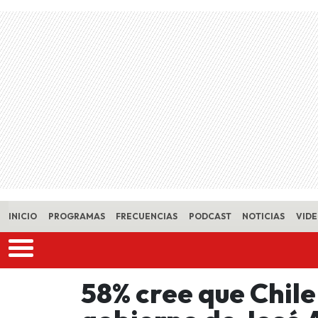
Skip to main content
INICIO
PROGRAMAS
FRECUENCIAS
PODCAST
NOTICIAS
VID
58% cree que Chile