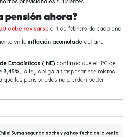
horros previsionales
suficientes.
la pensión ahora?
GU debe revisarse
el 1 de febrero de cada año.
ente en la i
nflación acumulada
del año
 de Estadísticas (INE)
confirmó que el IPC de
de
3,45%
, la ley obliga a traspasar ese mismo
ra que los pensionados no pierdan poder
Chile! Suma segunda noche y ya hay fecha de la venta