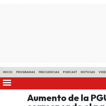
Skip to main content
INICIO
PROGRAMAS
FRECUENCIAS
PODCAST
NOTICIAS
VID
Aumento de la PGU: