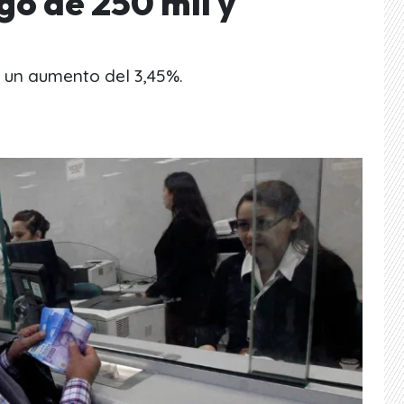
go de 250 mil y
ó un aumento del 3,45%.