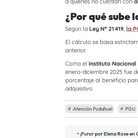
a quienes no cuentan con
a
¿Por qué sube 
Según la
Ley N° 21.419
,
la P
El cálculo se basa estrictam
anterior.
Como el
Instituto Nacional
enero-diciembre 2025 fue 
porcentaje al beneficio pa
adquisitivo.
Atención Pudahuel
PGU
¡Furor por Elena Rose en 