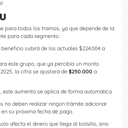
s!
GU
me para todos los tramos, ya que depende de la
nte para cada segmento:
 beneficio subirá de los actuales $224.004 a
ra este grupo, que ya percibía un monto
2025, la cifra se ajustará de
$250.000
a
e
, este aumento se aplica de forma automática.
ios no deben realizar ningún trámite adicional
o en su próxima fecha de pago.
olo afecta el dinero que llega al bolsillo, sino