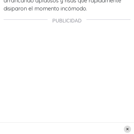
arrancando aplausos y risas que rápidamente
disiparon el momento incómodo.