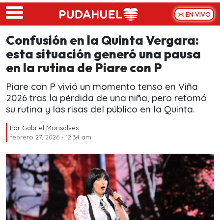
Skip to main content
EN VIVO
Confusión en la Quinta Vergara:
esta situación generó una pausa
en la rutina de Piare con P
Piare con P vivió un momento tenso en Viña
2026 tras la pérdida de una niña, pero retomó
su rutina y las risas del público en la Quinta.
Por
Gabriel Monsalves
febrero 27, 2026 - 12:34 am