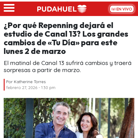
Skip to main content
EN VIVO
¿Por qué Repenning dejará el
estudio de Canal 13? Los grandes
cambios de «Tu Día» para este
lunes 2 de marzo
El matinal de Canal 13 sufrirá cambios y traerá
sorpresas a partir de marzo.
Por
Katherine Torres
febrero 27, 2026 - 1:30 pm