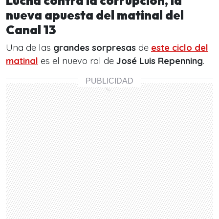
Lucha contra la corrupción, la
nueva apuesta del matinal del
Canal 13
Una de las
grandes sorpresas
de
este ciclo del
matinal
es el nuevo rol de
José Luis Repenning
.