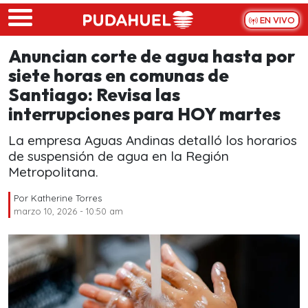
Skip to main content
EN VIVO
Anuncian corte de agua hasta por
siete horas en comunas de
Santiago: Revisa las
interrupciones para HOY martes
La empresa Aguas Andinas detalló los horarios
de suspensión de agua en la Región
Metropolitana.
Por
Katherine Torres
marzo 10, 2026 - 10:50 am