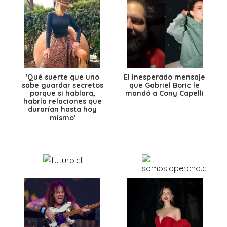
'Qué suerte que uno
El inesperado mensaje
sabe guardar secretos
que Gabriel Boric le
porque si hablara,
mandó a Cony Capelli
habría relaciones que
durarían hasta hoy
mismo'