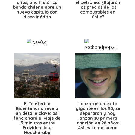
años, una histórica
el petróleo: ¿Bajarán
banda chilena abre un
los precios de los
nuevo capítulo con
combustibles en
disco inédito
Chile?
El Teleférico
Lanzaron un éxito
Bicentenario revela
gigante en los 90, se
un detalle clave: así
separaron y hoy
funcionará el viaje de
lanzan su primera
13 minutos entre
canción en 28 años:
Providencia y
Así es como suena
Huechuraba