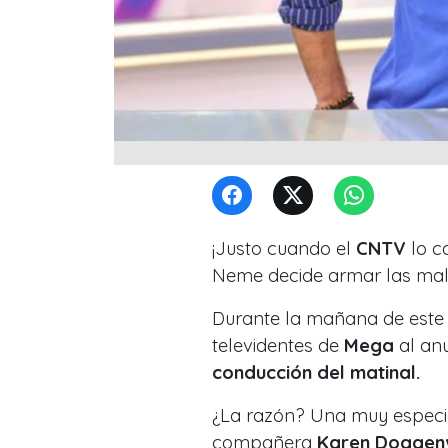
¡Justo cuando el
CNTV
lo c
Neme decide armar las mal
Durante la mañana de este
televidentes de
Mega
al anu
conducción del matinal.
¿La razón? Una muy especia
compañera
Karen Doggenw