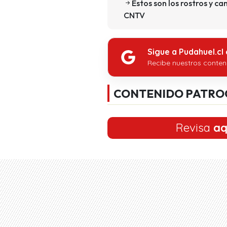
Estos son los rostros y c
CNTV
Sigue a Pudahuel.cl
Recibe nuestros conten
CONTENIDO PATRO
Revisa
aq