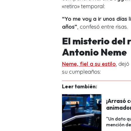
«retiro» temporal:
“Yo me voy a ir unos días 
años”
, confesó entre risas.
El misterio del
Antonio Neme
Neme, fiel a su estilo
, dejó
su cumpleaños:
Leer también:
¡Arrasó c
animador
"Un dato qu
mención de 