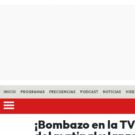
Skip to main content
INICIO
PROGRAMAS
FRECUENCIAS
PODCAST
NOTICIAS
VID
¡Bombazo en la TV