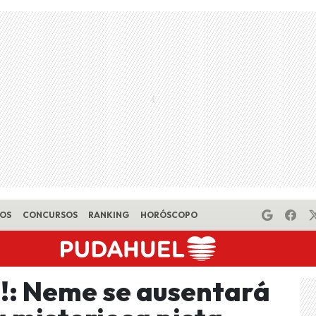
EOS
CONCURSOS
RANKING
HORÓSCOPO
!: Neme se ausentará