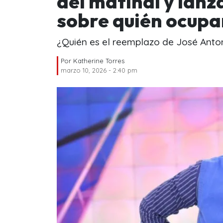
del matinal y lanz
sobre quién ocupa
¿Quién es el reemplazo de José Ant
Por
Katherine Torres
marzo 10, 2026 - 2:40 pm