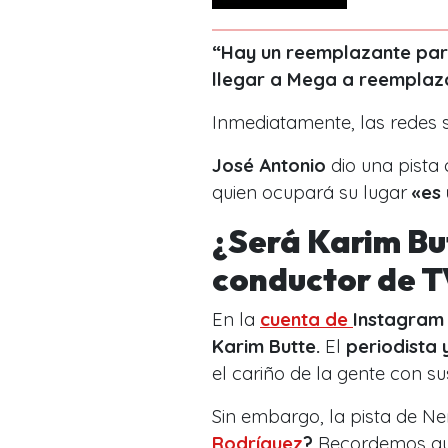
“Hay un reemplazante par
llegar a Mega a reemplaza
Inmediatamente, las redes s
José Antonio
dio una pista 
quien ocupará su lugar
«es
¿Será Karim Bu
conductor de T
En la
cuenta de
Instagram
Karim Butte.
El
periodista 
el cariño de la gente con s
Sin embargo, la pista de N
Rodríguez
?
Recordemos que