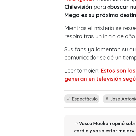
Chilevisión
para
«buscar n
Mega es su próximo desti
Mientras el misterio se resue
respiro tras un inicio de añ
Sus fans ya lamentan su au
comunicador se dé un tiemp
Leer también:
Estos son lo
generan en televisión seg
Espectáculo
Jose Anton
Vasco Moulian opinó sobr
cardio y vas a estar mejor»