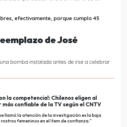
libres, efectivamente, porque cumplo 45
 reemplazo de José
 una bomba instalada antes de irse a celebrar
on la competencia!: Chilenos eligen al
 más confiable de la TV según el CNTV
e llamó la atención de la investigación es la baja
rostros femeninos en el ítem de confianza."