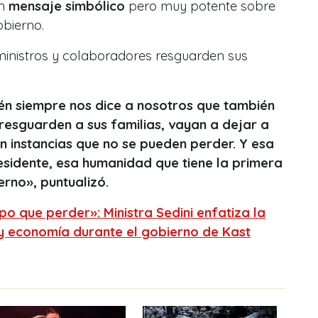
un
mensaje simbólico
pero muy potente sobre
obierno.
 ministros y colaboradores resguarden sus
n siempre nos dice a nosotros que también
resguarden a sus familias, vayan a dejar a
son instancias que no se pueden perder. Y esa
esidente, esa humanidad que tiene la primera
erno», puntualizó.
o que perder»: Ministra Sedini enfatiza la
 y economía durante el gobierno de Kast