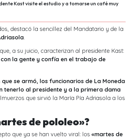
idente Kast visite el estudio y a tomarse un café muy
dos, destacó la sencillez del Mandatario y de la
Adriasola
.
e, a su juicio, caracterizan al presidente Kast:
con la gente y confía en el trabajo de
ón que se armó, los funcionarios de La Moneda
 tenerlo al presidente y a la primera dama
 almuerzos que sirvió la María Pía Adriasola a los
martes de pololeo»?
pto que ya se han vuelto viral: los
«martes de