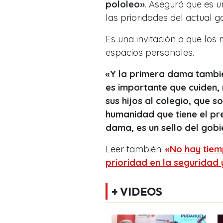
pololeo»
. Aseguró que es 
las prioridades del actual g
Es una invitación a que los
espacios personales.
«Y la primera dama tambié
es importante que cuiden, 
sus hijos al colegio, que 
humanidad que tiene el pr
dama, es un sello del gobi
Leer también:
«No hay tiemp
prioridad en la seguridad
+ VIDEOS