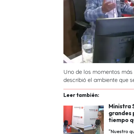
Uno de los momentos más em
describió el ambiente que s
Leer también:
Ministra 
grandes 
tiempo q
"Nuestro qu