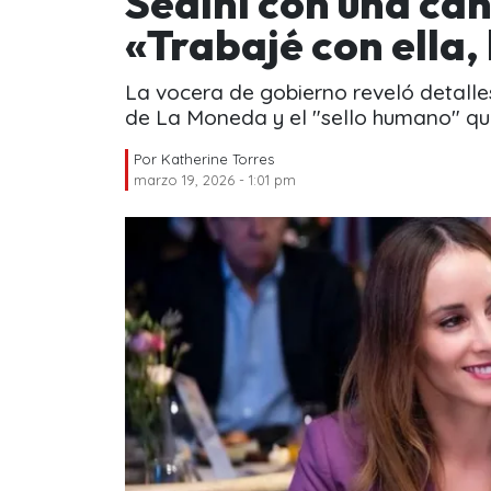
Sedini con una can
«Trabajé con ella,
La vocera de gobierno reveló detalles
de La Moneda y el "sello humano" que
Por
Katherine Torres
marzo 19, 2026 - 1:01 pm