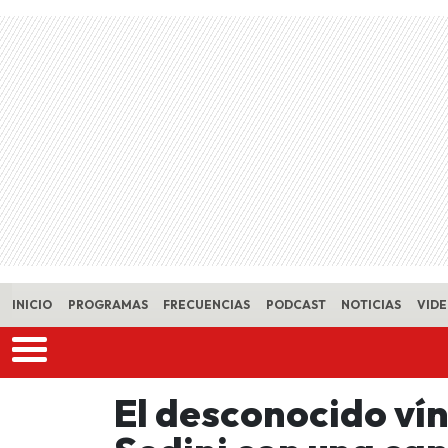
Skip to main content
INICIO
PROGRAMAS
FRECUENCIAS
PODCAST
NOTICIAS
VID
El desconocido vín