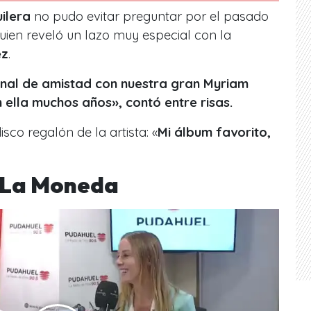
ilera
no pudo evitar preguntar por el pasado
quien reveló un lazo muy especial con la
ez
.
onal de amistad con nuestra gran Myriam
ella muchos años», contó entre risas.
sco regalón de la artista: «
Mi álbum favorito,
n La Moneda