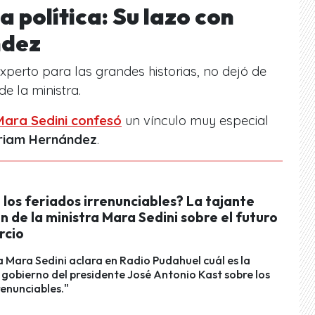
a política: Su lazo con
ndez
xperto para las grandes historias, no dejó de
e la ministra.
Mara Sedini
confesó
un vínculo muy especial
riam Hernández
.
 los feriados irrenunciables? La tajante
n de la ministra Mara Sedini sobre el futuro
rcio
a Mara Sedini aclara en Radio Pudahuel cuál es la
 gobierno del presidente José Antonio Kast sobre los
renunciables."