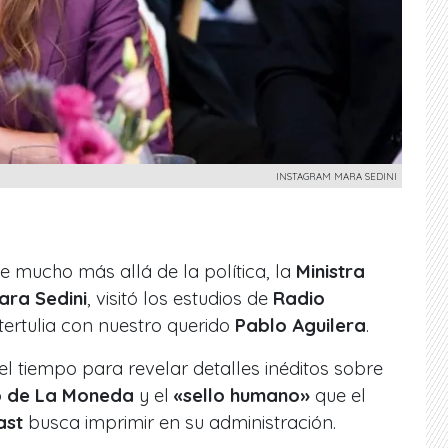
INSTAGRAM MARA SEDINI
 mucho más allá de la política, la
Ministra
ara Sedini
, visitó los estudios de
Radio
rtulia con nuestro querido
Pablo Aguilera
.
el tiempo para revelar detalles inéditos sobre
o de La Moneda
y el
«sello humano»
que el
ast
busca imprimir en su administración.