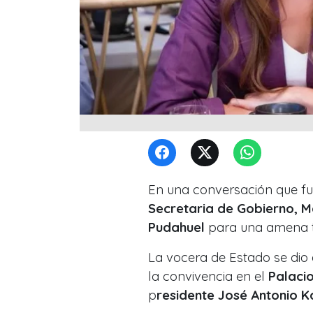
En una conversación que fue
Secretaria de Gobierno, M
Pudahuel
para una amena te
La vocera de Estado se dio 
la convivencia en el
Palaci
p
residente José Antonio K