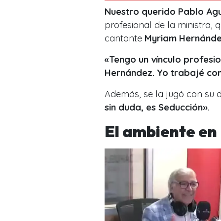
Nuestro querido Pablo Agu
profesional de la ministra, 
cantante
Myriam Hernánd
«Tengo un vínculo profesi
Hernández. Yo trabajé con 
Además, se la jugó con su di
sin duda, es Seducción»
.
El ambiente e