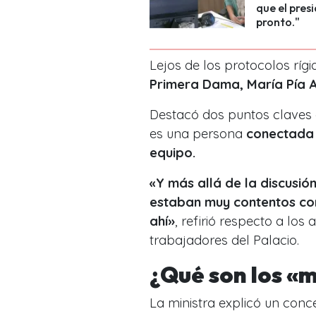
que el pres
pronto."
Lejos de los protocolos rígi
Primera Dama, María Pía 
Destacó dos puntos claves qu
es una persona
conectada 
equipo.
«Y más allá de la discusi
estaban muy contentos con
ahí»
, refirió respecto a los
trabajadores del Palacio.
¿Qué son los «
La ministra explicó un conce