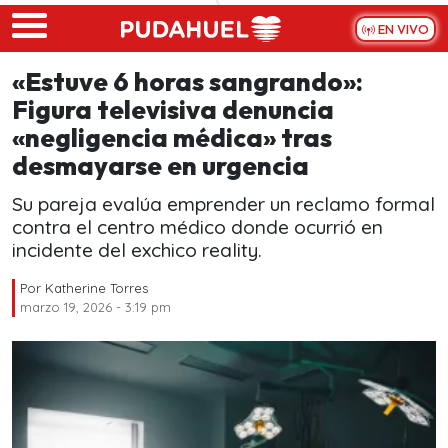
Skip to main content
EN VIVO
«Estuve 6 horas sangrando»:
Figura televisiva denuncia
«negligencia médica» tras
desmayarse en urgencia
Su pareja evalúa emprender un reclamo formal
contra el centro médico donde ocurrió en
incidente del exchico reality.
Por
Katherine Torres
marzo 19, 2026 - 3:19 pm