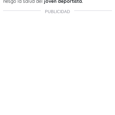
riesgo la salud del
joven deportista.