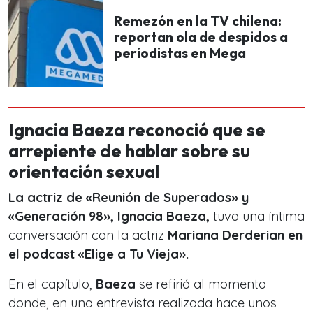
Remezón en la TV chilena:
reportan ola de despidos a
periodistas en Mega
Ignacia Baeza reconoció que se
arrepiente de hablar sobre su
orientación sexual
La actriz de «Reunión de Superados» y
«Generación 98», Ignacia Baeza,
tuvo una íntima
conversación con la actriz
Mariana Derderian en
el podcast «Elige a Tu Vieja».
En el capítulo,
Baeza
se refirió al momento
donde, en una entrevista realizada hace unos