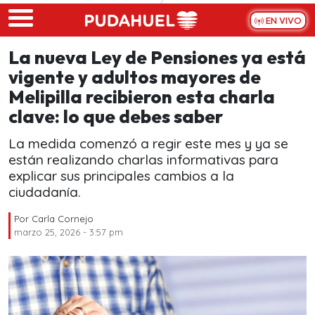
Skip to main content
EN VIVO
La nueva Ley de Pensiones ya está
vigente y adultos mayores de
Melipilla recibieron esta charla
clave: lo que debes saber
La medida comenzó a regir este mes y ya se
están realizando charlas informativas para
explicar sus principales cambios a la
ciudadanía.
Por
Carla Cornejo
marzo 25, 2026 - 3:57 pm