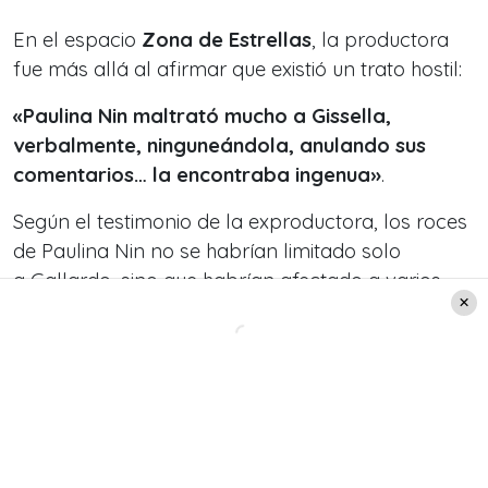
En el espacio
Zona de Estrellas
, la productora
fue más allá al afirmar que existió un trato hostil:
«Paulina Nin maltrató mucho a Gissella,
verbalmente, ninguneándola, anulando sus
comentarios… la encontraba ingenua»
.
Según el testimonio de la exproductora, los roces
de Paulina Nin no se habrían limitado solo
a Gallardo, sino que habrían afectado a varios
miembros del equipo de producción.