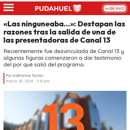
Skip to main content
EN VIVO
«Las ninguneaba…»: Destapan las
razones tras la salida de una de
las presentadoras de Canal 13
Recientemente fue desvinculada de Canal 13 y
algunas figuras comenzaron a dar testimonio
del por qué salió del programa.
Por
Katherine Torres
marzo 25, 2026 - 3:16 pm