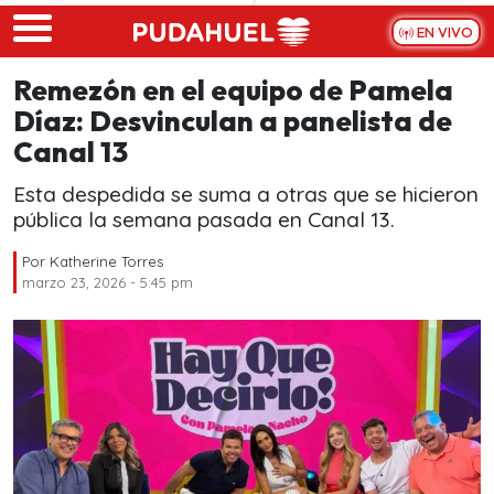
Skip to main content
EN VIVO
Remezón en el equipo de Pamela
Díaz: Desvinculan a panelista de
Canal 13
Esta despedida se suma a otras que se hicieron
pública la semana pasada en Canal 13.
Por
Katherine Torres
marzo 23, 2026 - 5:45 pm