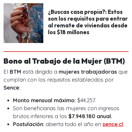
¿Buscas casa propia?: Estos
son los requisitos para entrar
al remate de viviendas desde
los $18 millones
Bono al Trabajo de la Mujer (BTM)
El
BTM
está dirigido a
mujeres trabajadoras
que
cumplan con los requisitos establecidos por
Sence:
Monto mensual máximo:
$44.257.
Son beneficiarias las mujeres con ingresos
brutos inferiores a los
$7.948.180 anual.
Postulación:
abierta todo el año en
sence.cl
.