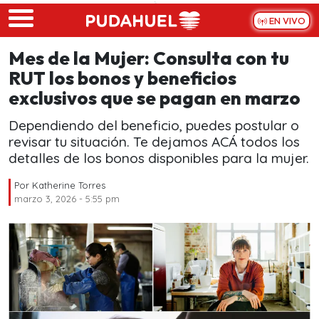
Skip to main content
EN VIVO
Mes de la Mujer: Consulta con tu
RUT los bonos y beneficios
exclusivos que se pagan en marzo
Dependiendo del beneficio, puedes postular o
revisar tu situación. Te dejamos ACÁ todos los
detalles de los bonos disponibles para la mujer.
Por
Katherine Torres
marzo 3, 2026 - 5:55 pm