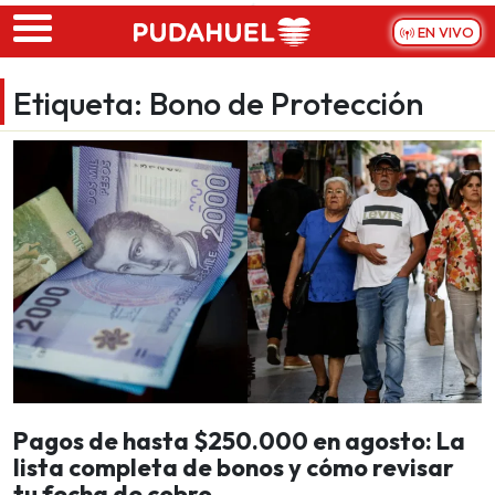
Skip to main content
EN VIVO
Etiqueta:
Bono de Protección
Pagos de hasta $250.000 en agosto: La
lista completa de bonos y cómo revisar
tu fecha de cobro