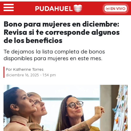
Skip to main content
EN VIVO
Bono para mujeres en diciembre:
Revisa si te corresponde algunos
de los beneficios
Te dejamos la lista completa de bonos
disponibles para mujeres en este mes.
Por
Katherine Torres
diciembre 16, 2025 - 1:54 pm