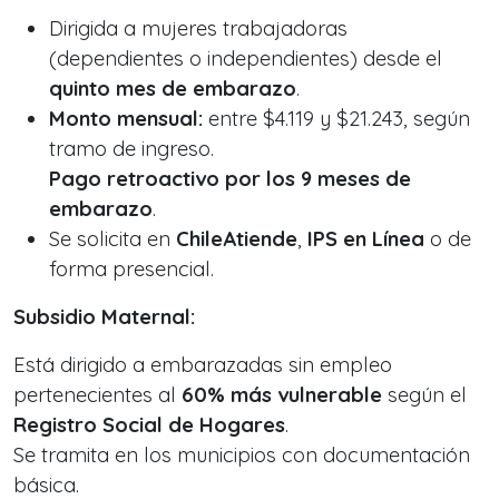
Dirigida a mujeres trabajadoras
(dependientes o independientes) desde el
quinto mes de embarazo
.
Monto mensual:
entre $4.119 y $21.243, según
tramo de ingreso.
Pago retroactivo por los 9 meses de
embarazo
.
Se solicita en
ChileAtiende
,
IPS en Línea
o de
forma presencial.
Subsidio Maternal:
Está dirigido a embarazadas sin empleo
pertenecientes al
60% más vulnerable
según el
Registro Social de Hogares
.
Se tramita en los municipios con documentación
básica.