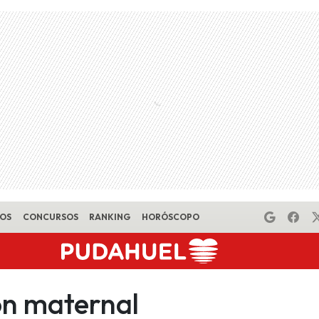
EOS
CONCURSOS
RANKING
HORÓSCOPO
ón maternal