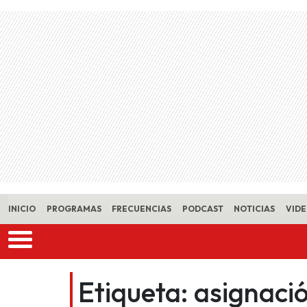
Skip to main content
INICIO
PROGRAMAS
FRECUENCIAS
PODCAST
NOTICIAS
VID
Etiqueta:
asignaci