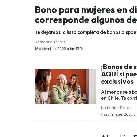
Bono para mujeres en di
corresponde algunos de 
Te dejamos la lista completa de bonos dispon
Katherine Torres
16 diciembre, 2025 a las 13:54
¡Bonos de 
AQUÍ si pu
exclusivos
Al menos seis b
en Chile. Te co
Katherine Torres
4 septiembre, 2025 a l