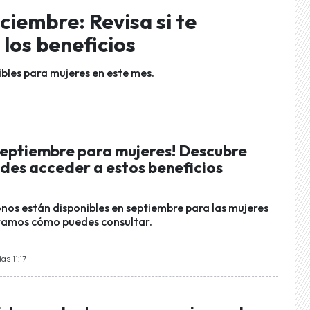
ciembre: Revisa si te
los beneficios
ibles para mujeres en este mes.
septiembre para mujeres! Descubre
edes acceder a estos beneficios
onos están disponibles en septiembre para las mujeres
ntamos cómo puedes consultar.
as 11:17