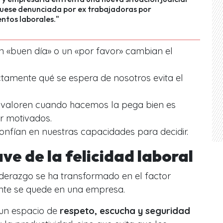
fuese denunciada por ex trabajadoras por
ntos laborales."
 «buen día» o un «por favor» cambian el
tamente qué se espera de nosotros evita el
valoren cuando hacemos la pega bien es
r motivados.
onfían en nuestras capacidades para decidir.
ave de la felicidad laboral
liderazgo se ha transformado en el factor
nte se quede en una empresa.
 un espacio de
respeto, escucha y seguridad