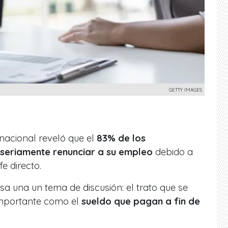
GETTY IMAGES
nacional reveló que el
83% de los
seriamente renunciar a su empleo
debido a
e directo.
sa una un tema de discusión: el trato que se
 importante como el
sueldo que pagan a fin de