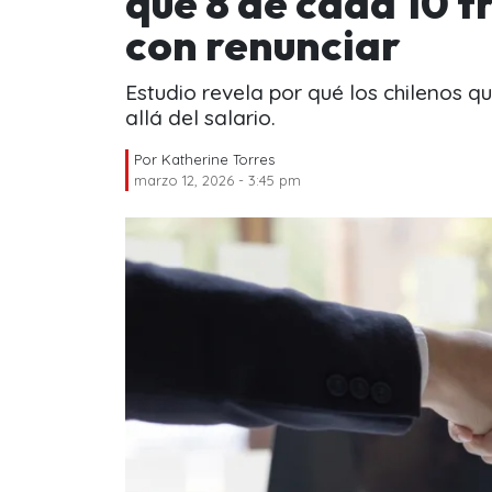
que 8 de cada 10 
con renunciar
Estudio revela por qué los chilenos q
allá del salario.
Por
Katherine Torres
marzo 12, 2026 - 3:45 pm