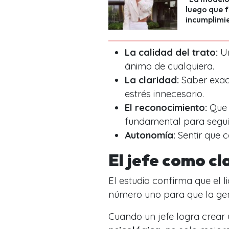
luego que 
incumplimie
La calidad del trato:
Un
ánimo de cualquiera.
La claridad:
Saber exac
estrés innecesario.
El reconocimiento:
Que 
fundamental para segui
Autonomía:
Sentir que c
El jefe como cl
El estudio confirma que el 
número uno para que la ge
Cuando un jefe logra crear