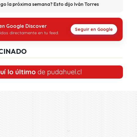
ago la próxima semana? Esto dijo Iván Torres
 en Google Discover
Seguir en Google
idos directamente en tu feed.
CINADO
uí lo último
de pudahuel.cl