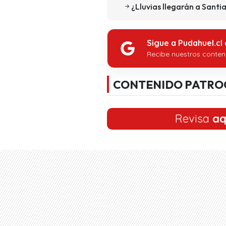
¿Lluvias llegarán a Santi
Sigue a Pudahuel.cl
Recibe nuestros conten
CONTENIDO PATRO
Revisa
aq