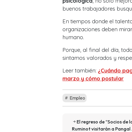
psicológica
, no solo mejora
buenos trabajadores busqu
En tiempos donde el talento 
organizaciones deben mirar 
humano.
Porque, al final del día, t
sintamos valorados y respe
Leer también:
¿Cuándo paga
marzo y cómo postular
Empleo
El regreso de “Socios de 
Ruminot visitarán a Pangal