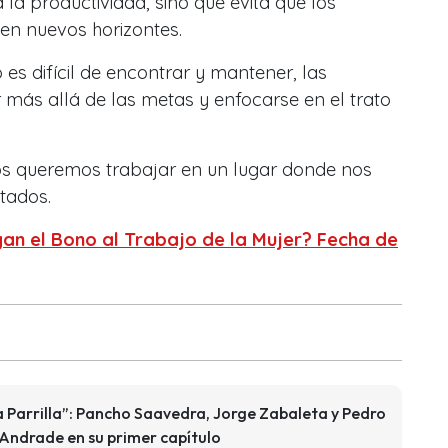
 la productividad, sino que evita que los
en nuevos horizontes.
es difícil de encontrar y mantener, las
más allá de las metas y enfocarse en el trato
odos queremos trabajar en un lugar donde nos
tados.
n el Bono al Trabajo de la Mujer? Fecha de
la Parrilla”: Pancho Saavedra, Jorge Zabaleta y Pedro
 Andrade en su primer capítulo