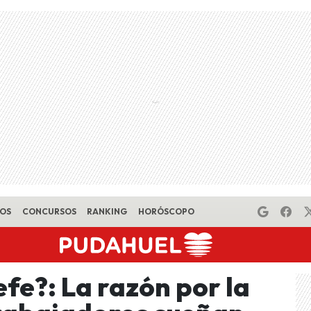
EOS
CONCURSOS
RANKING
HORÓSCOPO
jefe?: La razón por la