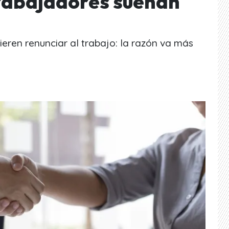
trabajadores sueñan
uieren renunciar al trabajo: la razón va más