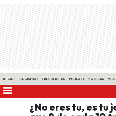
Skip to main content
INICIO
PROGRAMAS
FRECUENCIAS
PODCAST
NOTICIAS
VID
¿No eres tu, es tu 