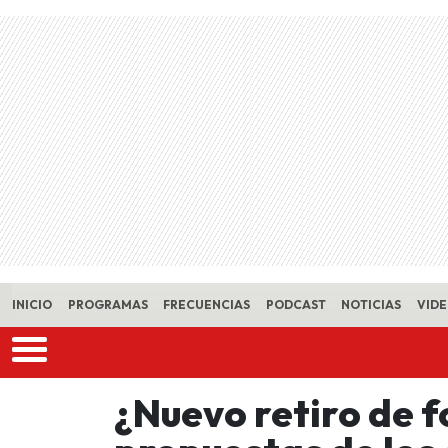
Skip to main content
INICIO
PROGRAMAS
FRECUENCIAS
PODCAST
NOTICIAS
VID
¿Nuevo retiro de f