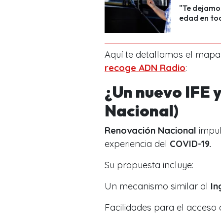
"Te dejamos
edad en tod
Aquí te detallamos el mapa 
recoge ADN Radio
:
¿Un nuevo IFE 
Nacional)
Renovación Nacional
impul
experiencia del
COVID-19.
Su propuesta incluye:
Un mecanismo similar al
In
Facilidades para el acceso 