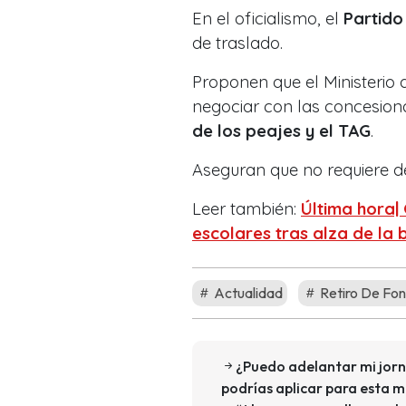
En el oficialismo, el
Partido
de traslado.
Proponen que el Ministerio 
negociar con las concesion
de los peajes y el TAG
.
Aseguran que no requiere d
Leer también:
Última hora|
escolares tras alza de la 
Actualidad
Retiro De Fo
¿Puedo adelantar mi jorn
podrías aplicar para esta 