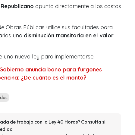
 Republicano
apunta directamente a los costos
de Obras Públicas utilice sus facultades para
arias una
disminución transitoria en el valor
e una nueva ley para implementarse.
 Gobierno anuncia bono para furgones
bencina: ¿De cuánto es el monto?
ndos
ada de trabajo con la Ley 40 Horas? Consulta si
medida