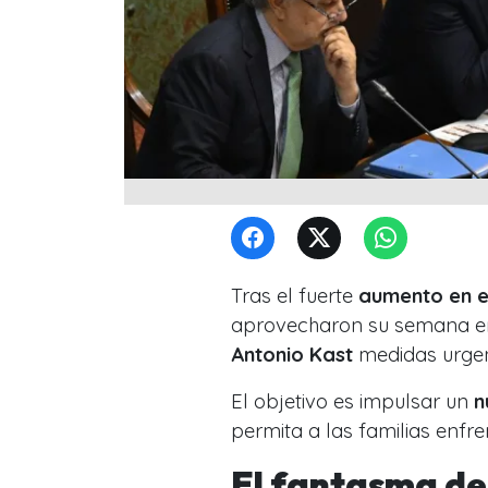
Tras el fuerte
aumento en e
aprovecharon su semana en 
Antonio Kast
medidas urgen
El objetivo es impulsar un
n
permita a las familias enfr
El fantasma del