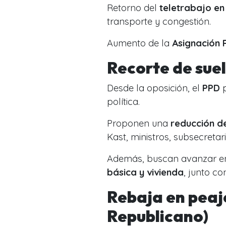
Retorno del
teletrabajo en
transporte y congestión.
Aumento de la
Asignación 
Recorte de suel
Desde la oposición, el
PPD
p
política.
Proponen una
reducción d
Kast, ministros, subsecretar
Además, buscan avanzar en
básica y vivienda
, junto co
Rebaja en peaj
Republicano)