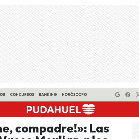
EOS
CONCURSOS
RANKING
HORÓSCOPO
me, compadre!»: Las