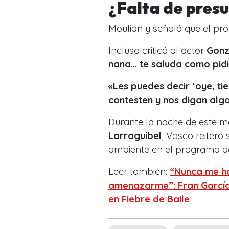
¿Falta de presu
Moulian y señaló que el pro
Incluso criticó al actor
Gonz
nana… te saluda como pid
«Les puedes decir ‘oye, tien
contesten y nos digan algo
Durante la noche de este m
Larraguibel
, Vasco reiteró 
ambiente en el programa de
Leer también:
“Nunca me ha
amenazarme”: Fran García-
en Fiebre de Baile