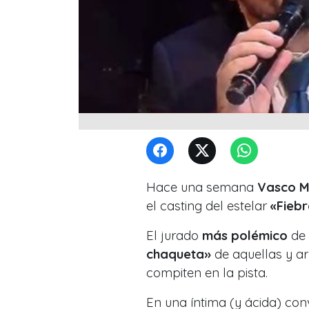
Hace una semana
Vasco M
el casting del estelar
«Fiebr
El jurado
más polémico
de 
chaqueta»
de aquellas y a
compiten en la pista.
En una íntima (y ácida) co