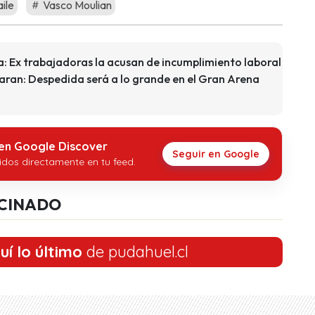
ile
Vasco Moulian
a: Ex trabajadoras la acusan de incumplimiento laboral
aran: Despedida será a lo grande en el Gran Arena
 en Google Discover
Seguir en Google
idos directamente en tu feed.
CINADO
uí lo último
de pudahuel.cl