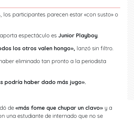
 los participantes parecen estar «con susto» o
e aporta espectáculo es
Junior Playboy
.
todos los otros valen hongo»,
lanzó sin filtro.
haber eliminado tan pronto a la periodista
os podría haber dado más jugo».
ildó de
«más fome que chupar un clavo»
y a
n una estudiante de internado que no se