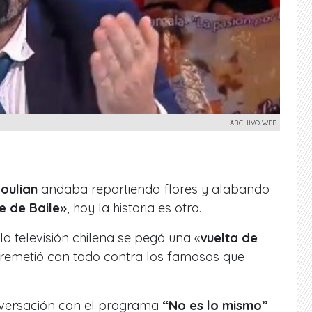
ARCHIVO WEB
oulian
andaba repartiendo flores y alabando
e de Baile»
, hoy la historia es otra.
la televisión chilena se pegó una «
vuelta de
rremetió con todo contra los famosos que
nversación con el programa
“No es lo mismo”