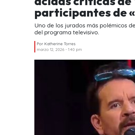
ácidas críticas de
participantes de «
Uno de los jurados más polémicos de 
del programa televisivo.
Por
Katherine Torres
marzo 12, 2026 - 1:40 pm