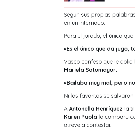
Según sus propias palabras,
en un internado.
Para el jurado, el único qu
«Es el único que da jugo, 
Vasco confesó que le dolió 
Mariela Sotomayor:
«Bailaba muy mal, pero n
Ni los favoritos se salvaron.
A
Antonella Henríquez
la t
Karen Paola
la comparó co
atreve a contestar.