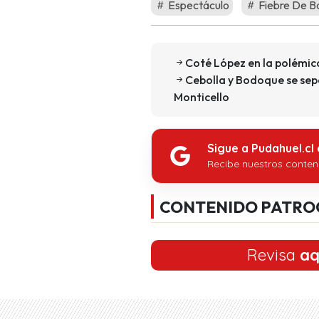
Espectáculo
Fiebre De Ba
Coté López en la polémic
Cebolla y Bodoque se sep
Monticello
Sigue a Pudahuel.cl
Recibe nuestros conten
CONTENIDO PATRO
Revisa
aq