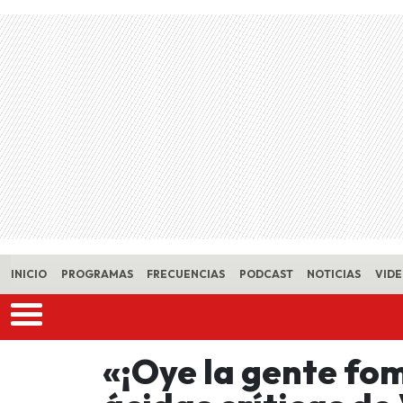
Skip to main content
INICIO
PROGRAMAS
FRECUENCIAS
PODCAST
NOTICIAS
VID
«¡Oye la gente fo