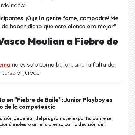
ardó nada:
icipantes. ¡Oye la gente fome, compadre! Me
to de haber dicho que este elenco era mejor”
.
 Vasco Moulian a Fiebre de
lema
no es solo cómo bailan, sino la
falta de
ntarse al jurado.
 en "Fiebre de Baile'': Junior Playboy es
o de la competencia
pulsión de Junior del programa, el exparticipante se
cionó molesto ante la prensa por la decisión del