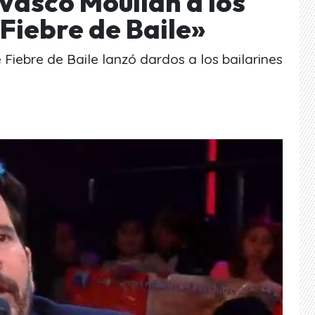
 Vasco Moulian a los
Fiebre de Baile»
Fiebre de Baile lanzó dardos a los bailarines