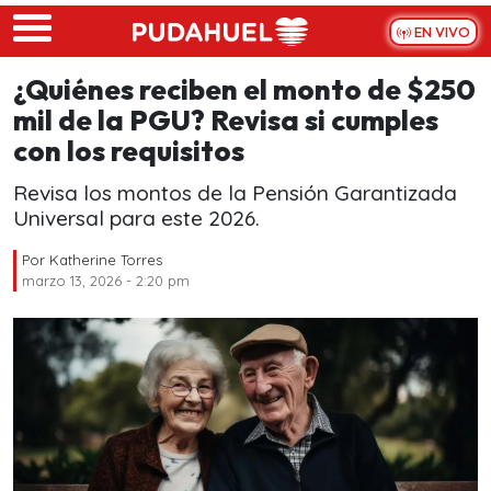
Skip to main content
EN VIVO
¿Quiénes reciben el monto de $250
mil de la PGU? Revisa si cumples
con los requisitos
Revisa los montos de la Pensión Garantizada
Universal para este 2026.
Por
Katherine Torres
marzo 13, 2026 - 2:20 pm