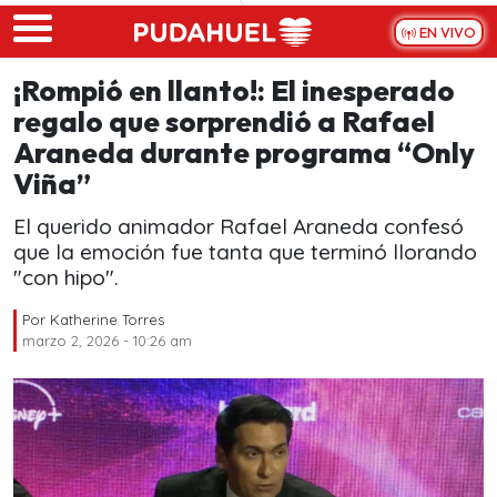
Skip to main content
EN VIVO
¡Rompió en llanto!: El inesperado
regalo que sorprendió a Rafael
Araneda durante programa “Only
Viña”
El querido animador Rafael Araneda confesó
que la emoción fue tanta que terminó llorando
"con hipo".
Por
Katherine Torres
marzo 2, 2026 - 10:26 am