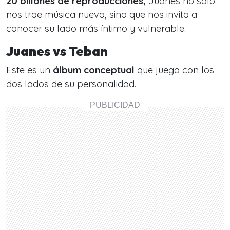
20 billones de reproducciones,
Juanes no solo
nos trae música nueva, sino que nos invita a
conocer su lado más íntimo y vulnerable.
Juanes vs Teban
Este es un
álbum conceptual
que juega con los
dos lados de su personalidad.