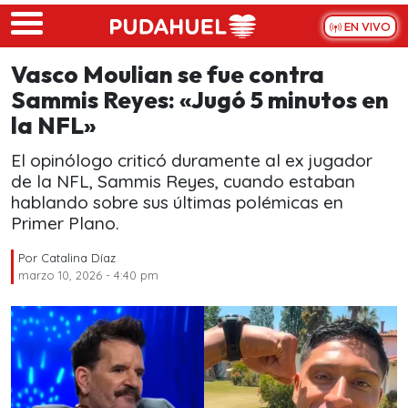
Skip to main content
EN VIVO
Vasco Moulian se fue contra
Sammis Reyes: «Jugó 5 minutos en
la NFL»
El opinólogo criticó duramente al ex jugador
de la NFL, Sammis Reyes, cuando estaban
hablando sobre sus últimas polémicas en
Primer Plano.
Por
Catalina Díaz
marzo 10, 2026 - 4:40 pm