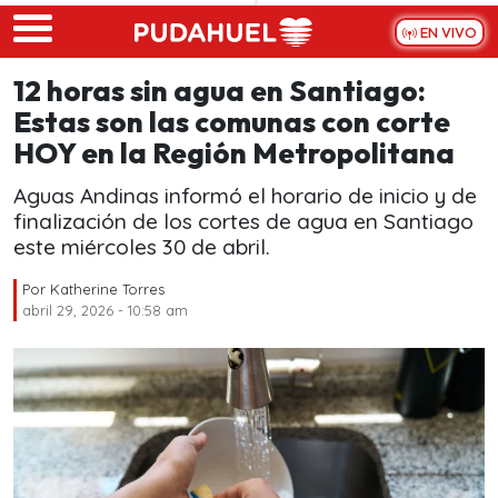
Skip to main content
EN VIVO
12 horas sin agua en Santiago:
Estas son las comunas con corte
HOY en la Región Metropolitana
Aguas Andinas informó el horario de inicio y de
finalización de los cortes de agua en Santiago
este miércoles 30 de abril.
Por
Katherine Torres
abril 29, 2026 - 10:58 am