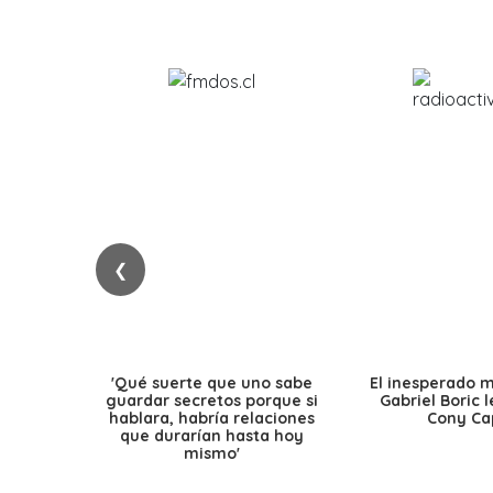
❮
'Qué suerte que uno sabe
El inesperado 
guardar secretos porque si
Gabriel Boric 
hablara, habría relaciones
Cony Cap
que durarían hasta hoy
mismo'