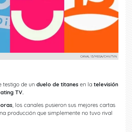
CANAL 13/MEGA/CHV/TVN
e testigo de un
duelo de titanes
en la
televisión
rating TV.
horas
, los canales pusieron sus mejores cartas
na producción que simplemente no tuvo rival