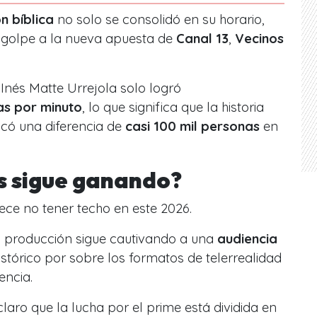
n bíblica
no solo se consolidó en su horario,
o golpe a la nueva apuesta de
Canal 13
,
Vecinos
Inés Matte Urrejola solo logró
as por minuto
, lo que significa que la historia
acó una diferencia de
casi 100 mil personas
en
s sigue ganando?
ce no tener techo en este 2026.
ca producción sigue cautivando a una
audiencia
stórico por sobre los formatos de telerrealidad
encia.
aro que la lucha por el prime está dividida en