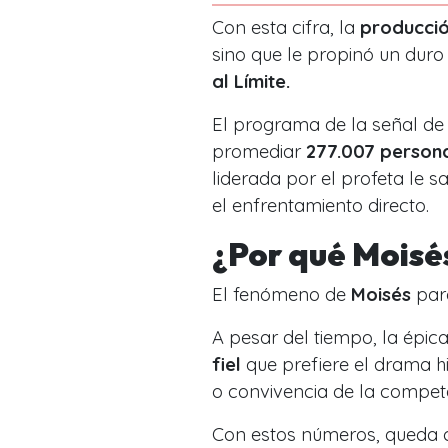
Con esta cifra, la
producció
sino que le propinó un dur
al Límite.
El programa de la señal de 
promediar
277.007 person
liderada por el profeta le s
el enfrentamiento directo.
¿Por qué Moisé
El fenómeno de
Moisés
pare
A pesar del tiempo, la épi
fiel
que prefiere el drama hi
o convivencia de la compet
Con estos números, queda cl