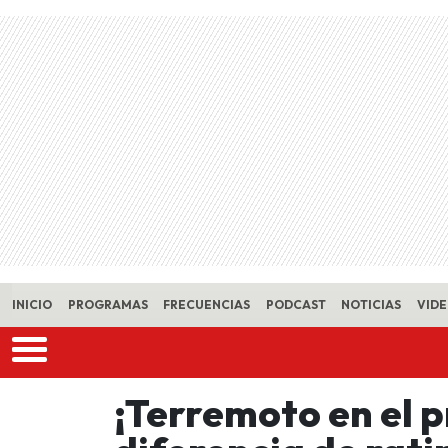
Skip to main content
INICIO
PROGRAMAS
FRECUENCIAS
PODCAST
NOTICIAS
VID
¡Terremoto en el 