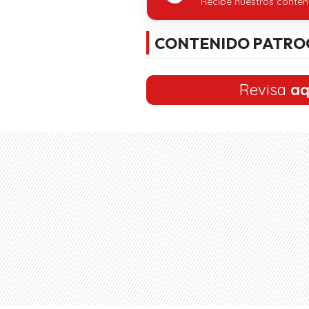
Recibe nuestros conten
CONTENIDO PATRO
Revisa
aq