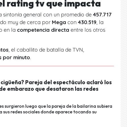
l rating tv que impacta
la sintonía general con un promedio de
457.717
uido muy de cerca por
Mega
con
430.519
, la
o en la
competencia directa
entre los otros
ntos
, el caballito de batalla de TVN,
s por minuto
.
 cigüeña? Pareja del espectáculo aclaró los
de embarazo que desataron las redes
s surgieron luego que la pareja de la bailarina subiera
 a sus redes sociales donde aparece tocando su