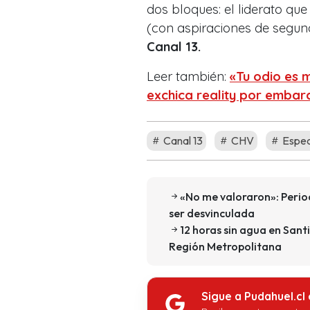
dos bloques: el liderato que
(con aspiraciones de segu
Canal 13.
Leer también:
«Tu odio es 
exchica reality por embar
Canal 13
CHV
Espec
«No me valoraron»: Period
ser desvinculada
12 horas sin agua en Sant
Región Metropolitana
Sigue a Pudahuel.cl