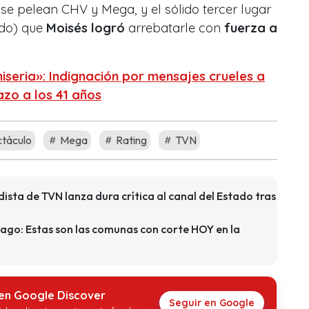
 se pelean CHV y Mega, y el sólido tercer lugar
ndo) que
Moisés logró
arrebatarle con
fuerza a
miseria»: Indignación por mensajes crueles a
azo a los 41 años
táculo
Mega
Rating
TVN
ista de TVN lanza dura crítica al canal del Estado tras
iago: Estas son las comunas con corte HOY en la
 en Google Discover
Seguir en Google