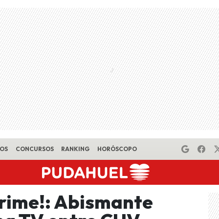
EOS
CONCURSOS
RANKING
HORÓSCOPO
prime!: Abismante