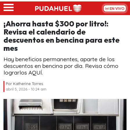
Skip to main content
EN VIVO
¡Ahorra hasta $300 por litro!:
Revisa el calendario de
descuentos en bencina para este
mes
Hay beneficios permanentes, aparte de los
descuentos en bencina por día. Revisa cómo
lograrlos AQUÍ.
Por
Katherine Torres
abril 5, 2026 - 10:24 am