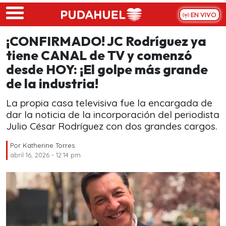
Skip to main content
EN VIVO
¡CONFIRMADO! JC Rodríguez ya
tiene CANAL de TV y comenzó
desde HOY: ¡El golpe más grande
de la industria!
La propia casa televisiva fue la encargada de
dar la noticia de la incorporación del periodista
Julio César Rodríguez con dos grandes cargos.
Por
Katherine Torres
abril 16, 2026 - 12:14 pm