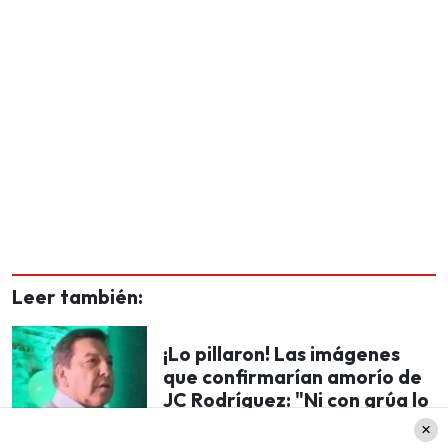
Leer también:
¡Lo pillaron! Las imágenes
que confirmarían amorío de
JC Rodríguez: "Ni con grúa lo
sacan"