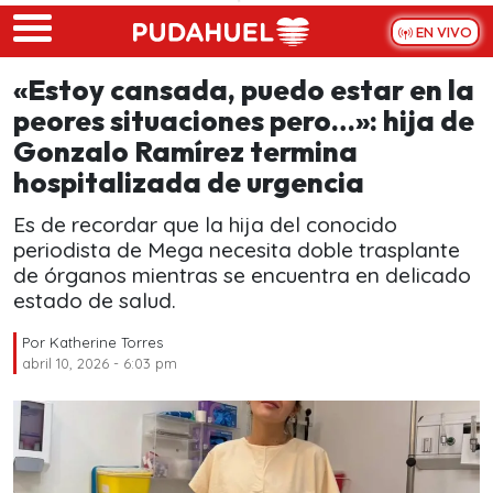
Skip to main content
EN VIVO
«Estoy cansada, puedo estar en la
peores situaciones pero…»: hija de
Gonzalo Ramírez termina
hospitalizada de urgencia
Es de recordar que la hija del conocido
periodista de Mega necesita doble trasplante
de órganos mientras se encuentra en delicado
estado de salud.
Por
Katherine Torres
abril 10, 2026 - 6:03 pm