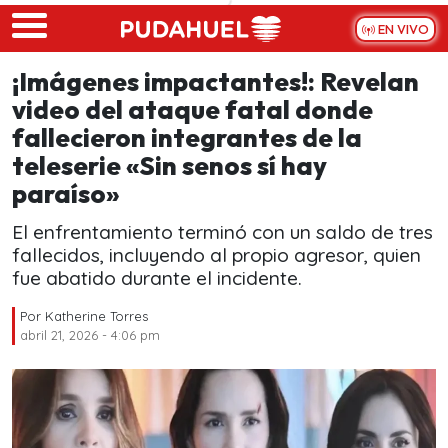
Skip to main content
EN VIVO
¡Imágenes impactantes!: Revelan
video del ataque fatal donde
fallecieron integrantes de la
teleserie «Sin senos sí hay
paraíso»
El enfrentamiento terminó con un saldo de tres
fallecidos, incluyendo al propio agresor, quien
fue abatido durante el incidente.
Por
Katherine Torres
abril 21, 2026 - 4:06 pm