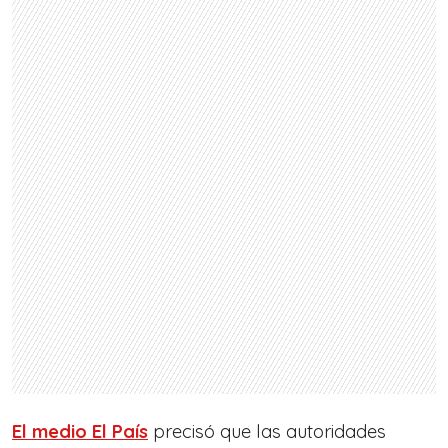
El medio El País
precisó que las autoridades