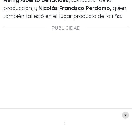
Henry Alberto Benavides,
Conductor de la
producción; y
Nicolás Francisco Perdomo,
q
uien
también falleció en el lugar producto de la riña.