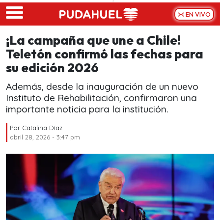
Skip to main content
EN VIVO
¡La campaña que une a Chile!
Teletón confirmó las fechas para
su edición 2026
Además, desde la inauguración de un nuevo
Instituto de Rehabilitación, confirmaron una
importante noticia para la institución.
Por
Catalina Díaz
abril 28, 2026 - 3:47 pm