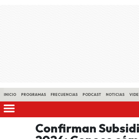
Skip to main content
INICIO
PROGRAMAS
FRECUENCIAS
PODCAST
NOTICIAS
VID
Confirman Subsidi