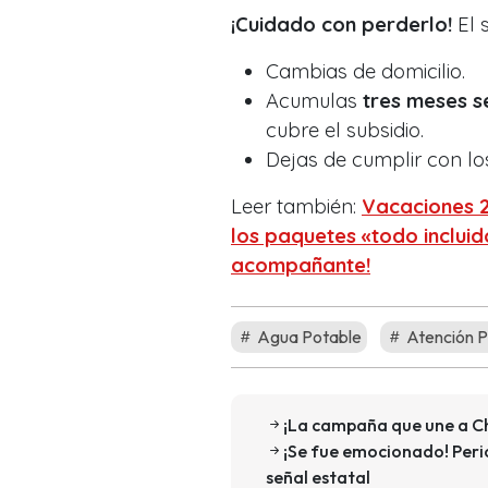
¡Cuidado con perderlo!
El 
Cambias de domicilio.
Acumulas
tres meses s
cubre el subsidio.
Dejas de cumplir con lo
Leer también:
Vacaciones 
los paquetes «todo incluid
acompañante!
Agua Potable
Atención P
¡La campaña que une a Chi
¡Se fue emocionado! Perio
señal estatal