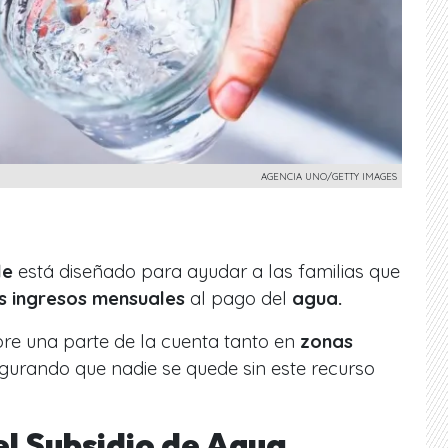
AGENCIA UNO/GETTY IMAGES
le
está diseñado para ayudar a las familias que
s ingresos mensuales
al pago del
agua.
re una parte de la cuenta tanto en
zonas
egurando que nadie se quede sin este recurso
el Subsidio de Agua