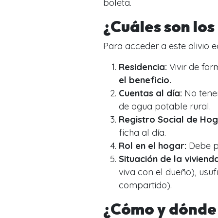
boleta.
¿Cuáles son los
Para acceder a este alivio 
Residencia:
Vivir de fo
el beneficio.
Cuentas al día:
No tener
de agua potable rural.
Registro Social de Hog
ficha al día.
Rol en el hogar:
Debe po
Situación de la vivienda
viva con el dueño), usu
compartido).
¿Cómo y dónde 