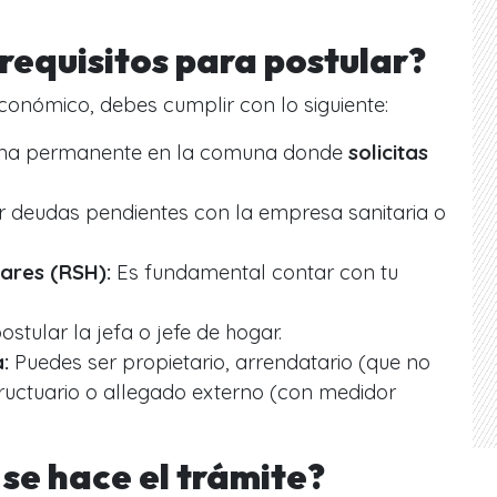
 requisitos para postular?
económico, debes cumplir con lo siguiente:
rma permanente en la comuna donde
solicitas
 deudas pendientes con la empresa sanitaria o
ares (RSH):
Es fundamental contar con tu
stular la jefa o jefe de hogar.
:
Puedes ser propietario, arrendatario (que no
fructuario o allegado externo (con medidor
se hace el trámite?