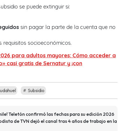
subsidio se puede extinguir si:
eguidos
sin pagar la parte de la cuenta que no
s requisitos socioeconómicos.
2026 para adultos mayores: Cómo acceder a
o» casi gratis de Sernatur y ¡con
udahuel
Subsidio
le! Teletón confirmó las fechas para su edición 2026
dista de TVN dejó el canal tras 4 años de trabajo en la