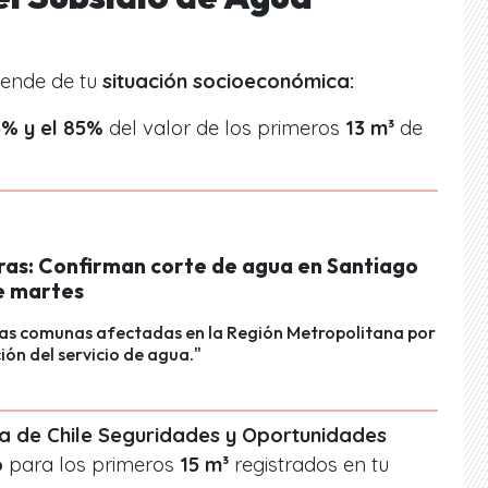
pende de tu
situación socioeconómica:
% y el 85%
del valor de los primeros
13 m³
de
oras: Confirman corte de agua en Santiago
e martes
las comunas afectadas en la Región Metropolitana por
ción del servicio de agua."
ma de Chile Seguridades y Oportunidades
o
para los primeros
15 m³
registrados en tu