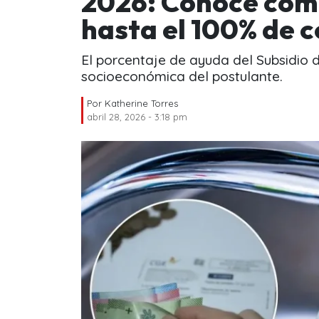
2026: Conoce cómo
hasta el 100% de c
El porcentaje de ayuda del Subsidio 
socioeconómica del postulante.
Por
Katherine Torres
abril 28, 2026 - 3:18 pm