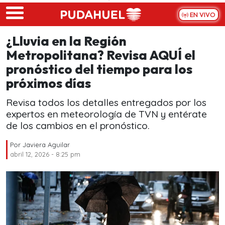
Skip to main content
EN VIVO
¿Lluvia en la Región
Metropolitana? Revisa AQUÍ el
pronóstico del tiempo para los
próximos días
Revisa todos los detalles entregados por los
expertos en meteorología de TVN y entérate
de los cambios en el pronóstico.
Por
Javiera Aguilar
abril 12, 2026 - 8:25 pm