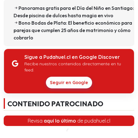
Panoramas gratis para el Día del Niño en Santiago:
Desde piscina de dulces hasta magia en vivo
Bono Bodas de Plata: El beneficio económico para
parejas que cumplen 25 años de matrimonio y cómo
cobrarlo
Sigue a Pudahuel.cl en Google Discover
Recibe nuestros contenidos directamente en tu
feed.
Seguir en Google
CONTENIDO PATROCINADO
Revisa
aquí lo último
de pudahuel.cl