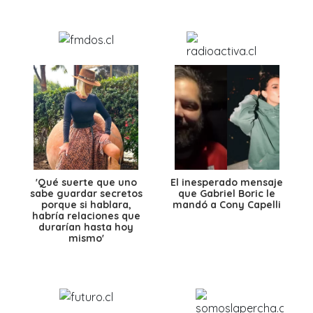
'Qué suerte que uno
El inesperado mensaje
sabe guardar secretos
que Gabriel Boric le
porque si hablara,
mandó a Cony Capelli
habría relaciones que
durarían hasta hoy
mismo'