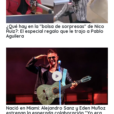
¿Qué hay en la "bolsa de sorpresas" de Nico
Ruiz?: El especial regalo que le trajo a Pablo
Aguilera
Nació en Miami: Alejandro Sanz y Eden Muñoz
estrenan la esperada colaboración "Yo era