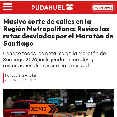
Skip to main content
EN VIVO
Masivo corte de calles en la
Región Metropolitana: Revisa las
rutas desviadas por el Maratón de
Santiago
Conoce todos los detalles de la Maratón de
Santiago 2026, incluyendo recorridos y
restricciones de tránsito en la ciudad.
Por
Javiera Aguilar
abril 26, 2026 - 9:36 am