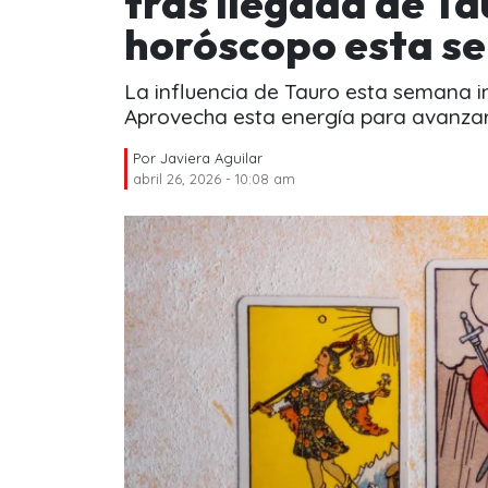
tras llegada de Ta
horóscopo esta s
La influencia de Tauro esta semana inv
Aprovecha esta energía para avanzar
Por
Javiera Aguilar
abril 26, 2026 - 10:08 am