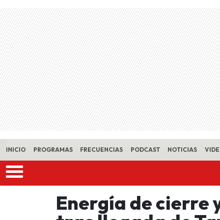
Skip to main content
INICIO
PROGRAMAS
FRECUENCIAS
PODCAST
NOTICIAS
VID
Energía de cierre