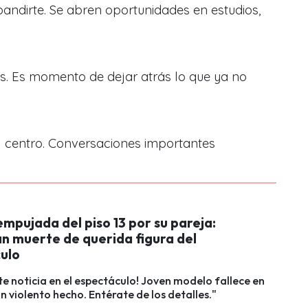
ndirte. Se abren oportunidades en estudios,
. Es momento de dejar atrás lo que ya no
l centro. Conversaciones importantes
empujada del piso 13 por su pareja:
n muerte de querida figura del
ulo
e noticia en el espectáculo! Joven modelo fallece en
un violento hecho. Entérate de los detalles."