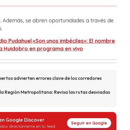
. Además, se abren oportunidades a través de
.
dio Pudahuel
:
«Son unos imbéciles»: El nombre
ía Huidobro en programa en vivo
ertos advierten errores clave de los corredores
 la Región Metropolitana: Revisa las rutas desviadas
 en Google Discover
Seguir en Google
idos directamente en tu feed.