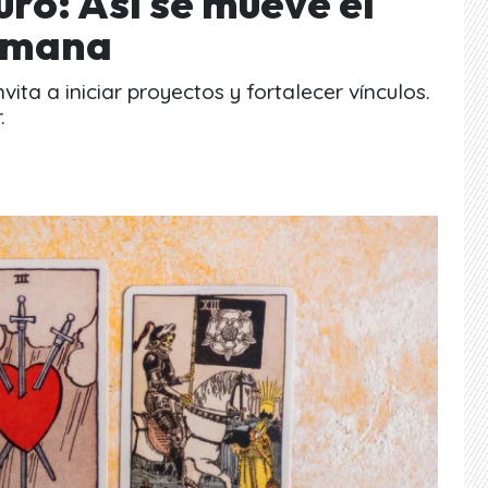
uro: Así se mueve el
emana
ita a iniciar proyectos y fortalecer vínculos.
.