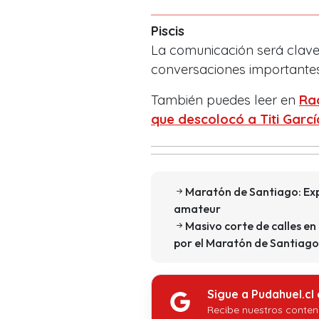
Piscis
La comunicación será clave
conversaciones importantes
También puedes leer en
Ra
que descolocó a Titi Garc
Maratón de Santiago: Exp
amateur
Masivo corte de calles en
por el Maratón de Santiago
Sigue a Pudahuel.cl
Recibe nuestros conten