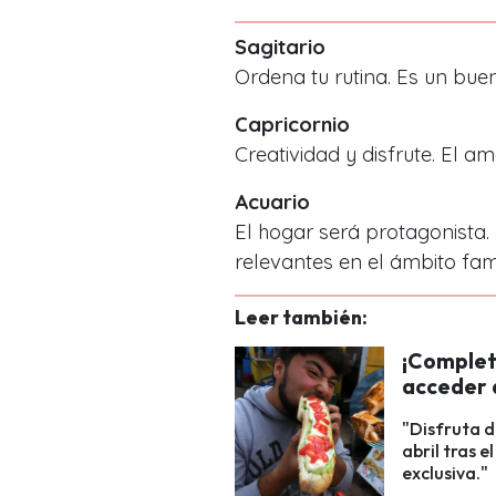
Sagitario
Ordena tu rutina. Es un bu
Capricornio
Creatividad y disfrute. El 
Acuario
El hogar será protagonista. 
relevantes en el ámbito fami
Leer también:
¡Complet
acceder 
"Disfruta d
abril tras 
exclusiva."