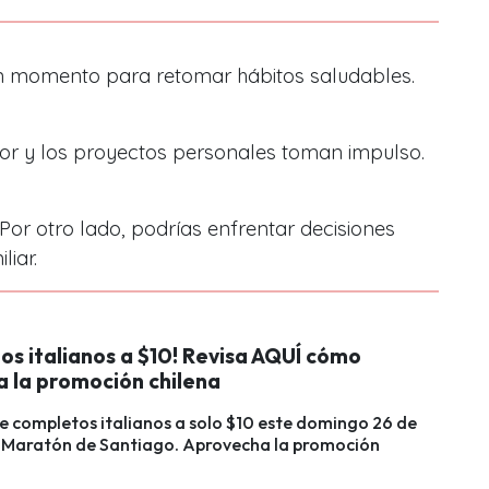
en momento para retomar hábitos saludables.
amor y los proyectos personales toman impulso.
Por otro lado, podrías enfrentar decisiones
liar.
os italianos a $10! Revisa AQUÍ cómo
a la promoción chilena
e completos italianos a solo $10 este domingo 26 de
el Maratón de Santiago. Aprovecha la promoción