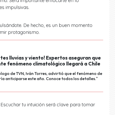
mo. Será importante enfocarte en lo
es impulsivas.
ulsándote. De hecho, es un buen momento
umir protagonismo.
tes lluvias y viento! Expertos aseguran que
te fenómeno climatológico llegará a Chile
logo de TVN, Iván Torres, advirtió que el fenómeno de
ría anticiparse este año. Conoce todos los detalles."
Escuchar tu intuición será clave para tomar