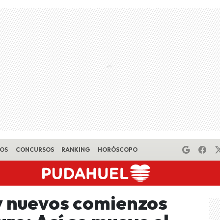
EOS
CONCURSOS
RANKING
HORÓSCOPO
 y nuevos comienzos