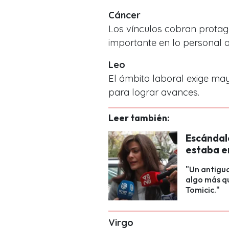
Cáncer
Los vínculos cobran protag
importante en lo personal o
Leo
El ámbito laboral exige ma
para lograr avances.
Leer también:
Escándal
estaba e
"Un antiguo
algo más q
Tomicic."
Virgo