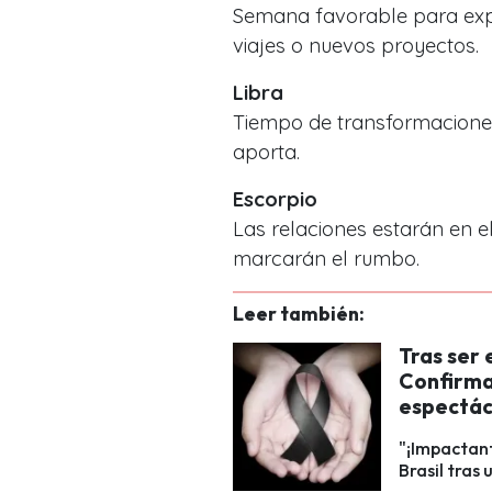
Semana favorable para expa
viajes o nuevos proyectos.
Libra
Tiempo de transformaciones
aporta.
Escorpio
Las relaciones estarán en e
marcarán el rumbo.
Leer también:
Tras ser 
Confirma
espectác
"¡Impactant
Brasil tras 