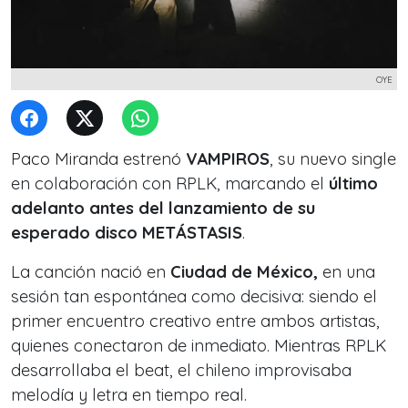
OYE
Paco Miranda
estrenó
VAMPIROS
, su nuevo single
en colaboración con
RPLK
, marcando el
último
adelanto antes del lanzamiento de su
esperado disco
METÁSTASIS
.
La canción nació en
Ciudad de México,
en una
sesión tan espontánea como decisiva: siendo el
primer encuentro creativo entre ambos artistas,
quienes conectaron de inmediato. Mientras RPLK
desarrollaba el beat, el chileno improvisaba
melodía y letra en tiempo real.