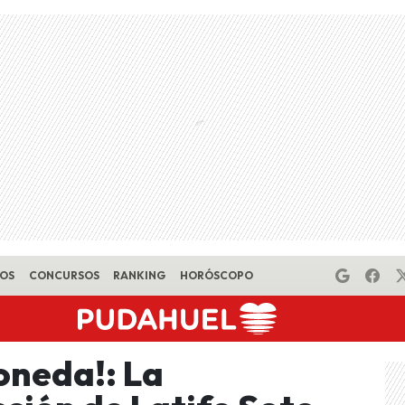
EOS
CONCURSOS
RANKING
HORÓSCOPO
oneda!: La