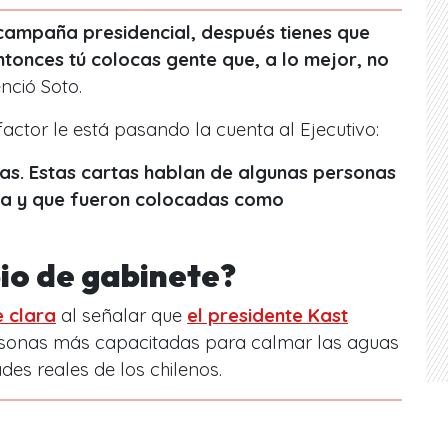
campaña presidencial, después tienes que
ntonces tú colocas gente que, a lo mejor, no
enció Soto.
 factor le está pasando la cuenta al Ejecutivo:
as. Estas cartas hablan de algunas personas
cia y que fueron colocadas como
io de gabinete?
e clara
al señalar que
el presidente Kast
rsonas más capacitadas para calmar las aguas
des reales de los chilenos.