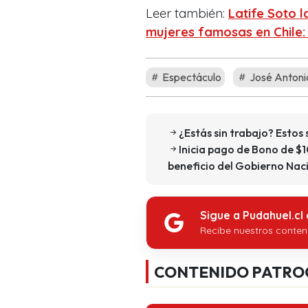
Leer también:
Latife Soto 
mujeres famosas en Chile
Espectáculo
José Antoni
¿Estás sin trabajo? Estos 
Inicia pago de Bono de $
beneficio del Gobierno Nac
Sigue a Pudahuel.cl
Recibe nuestros conten
CONTENIDO PATRO