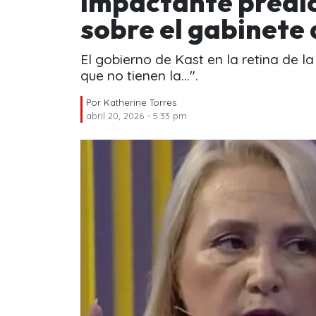
impactante predic
sobre el gabinete 
El gobierno de Kast en la retina de l
que no tienen la...".
Por
Katherine Torres
abril 20, 2026 - 5:33 pm