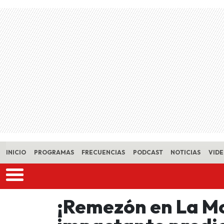
Skip to main content
INICIO
PROGRAMAS
FRECUENCIAS
PODCAST
NOTICIAS
VID
¡Remezón en La M