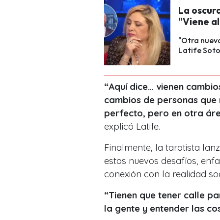
La oscura
"Viene a
"Otra nueva
Latife Soto
“Aquí dice… vienen cambio
cambios de personas que n
perfecto, pero en otra áre
explicó Latife.
Finalmente, la tarotista la
estos nuevos desafíos, enfat
conexión con la realidad so
“Tienen que tener calle pa
la gente y entender las co