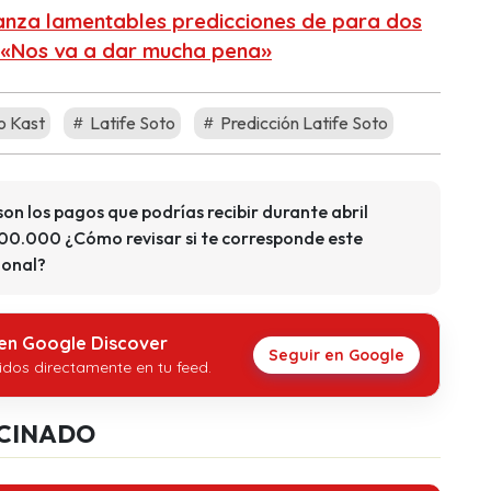
lanza lamentables predicciones de para dos
: «Nos va a dar mucha pena»
o Kast
Latife Soto
Predicción Latife Soto
son los pagos que podrías recibir durante abril
100.000 ¿Cómo revisar si te corresponde este
ional?
 en Google Discover
Seguir en Google
idos directamente en tu feed.
CINADO