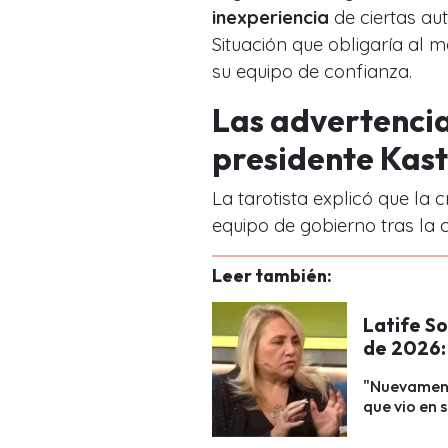
inexperiencia
de ciertas au
Situación que obligaría al 
su equipo de confianza.
Las advertencia
presidente Kast
La tarotista explicó que la 
equipo de gobierno tras la
Leer también:
Latife So
de 2026:
"Nuevamente
que vio en 