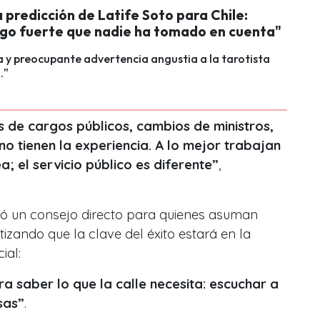
 predicción de Latife Soto para Chile:
lgo fuerte que nadie ha tomado en cuenta"
 y preocupante advertencia angustia a la tarotista
."
s de cargos públicos, cambios de ministros,
o tienen la experiencia. A lo mejor trabajan
a; el servicio público es diferente”
,
nzó un consejo directo para quienes asuman
izando que la clave del éxito estará en la
cial:
ra saber lo que la calle necesita: escuchar a
sas”
.