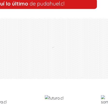
uí lo último
de pudahuel.cl