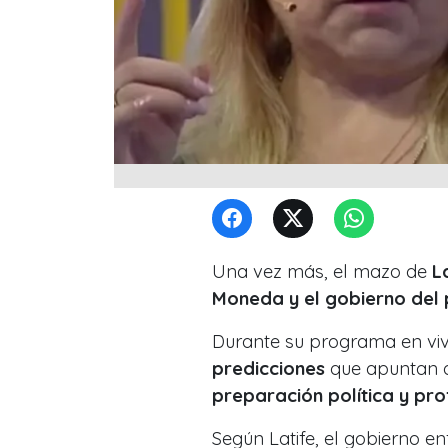
Una vez más, el mazo de
L
Moneda y el gobierno del 
Durante su programa en viv
predicciones
que apuntan di
preparación
política y pr
Según Latife, el gobierno e