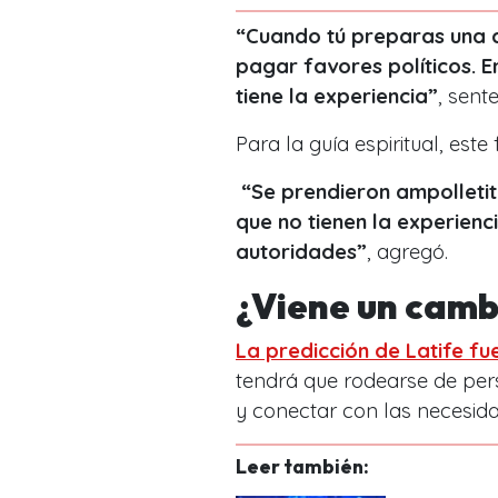
“Cuando tú preparas una 
pagar favores políticos. E
tiene la experiencia”
, sent
Para la guía espiritual, este
“Se prendieron ampolletit
que no tienen la experien
autoridades”
, agregó.
¿Viene un camb
La predicción de Latife fu
tendrá que rodearse de pe
y conectar con las necesida
Leer también: