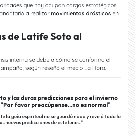
toridades que hoy ocupan cargos estratégicos.
mandatario a realizar
movimientos drásticos
en
s de Latife Soto al
crisis interna se debe a cómo se conformó el
 campaña, según reseñó el medio La Hora.
to y las duras predicciones para el invierno
 "Por favor preocúpense...no es normal"
 la guía espiritual no se guardó nada y reveló todo lo
sus nuevas predicciones de este lunes."