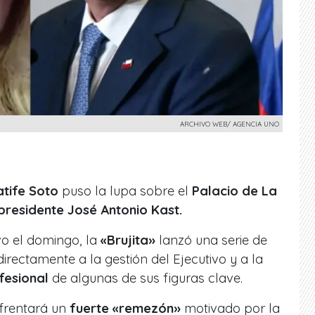
ARCHIVO WEB/ AGENCIA UNO
atife Soto
puso la lupa sobre el
Palacio de La
presidente José Antonio Kast.
o el domingo, la
«Brujita»
lanzó una serie de
rectamente a la gestión del Ejecutivo y a la
ofesional
de algunas de sus figuras clave.
nfrentará un
fuerte «remezón»
motivado por la