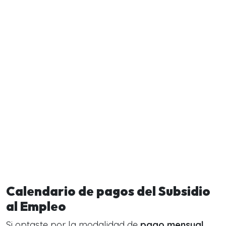
Calendario de pagos del Subsidio
al Empleo
Si optaste por la modalidad de
pago mensual