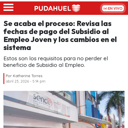
Skip to main content
EN VIVO
Se acaba el proceso: Revisa las
fechas de pago del Subsidio al
Empleo Joven y los cambios en el
sistema
Estos son los requisitos para no perder el
beneficio de Subsidio al Empleo.
Por
Katherine Torres
abril 23, 2026 - 5:14 pm