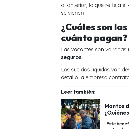
al anterior, lo que refleja 
se vienen.
¿Cuáles son las
cuánto pagan?
Las vacantes son variadas
seguros.
Los sueldos líquidos van de
detalló la empresa contrata
Leer también:
Montos d
¿Quiénes
"Este benef