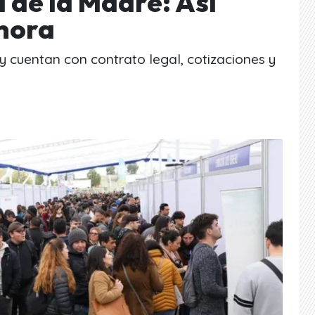
 de la Madre: Así
hora
y cuentan con contrato legal, cotizaciones y