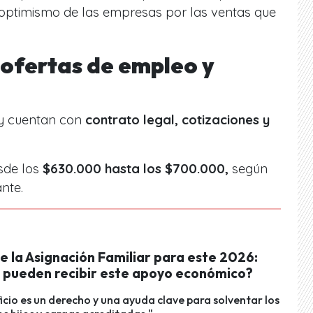
el optimismo de las empresas por las ventas que
 ofertas de empleo y
 y cuentan con
contrato legal, cotizaciones y
sde los
$630.000 hasta los $700.000,
según
nte.
e la Asignación Familiar para este 2026:
 pueden recibir este apoyo económico?
icio es un derecho y una ayuda clave para solventar los