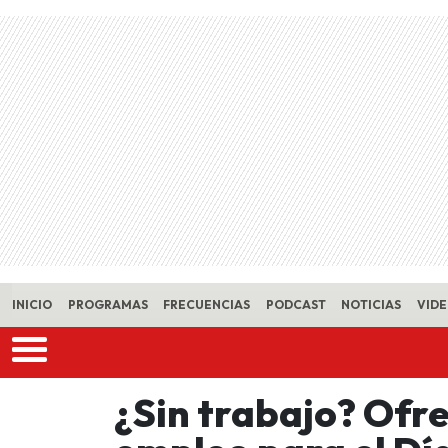
Skip to main content
INICIO
PROGRAMAS
FRECUENCIAS
PODCAST
NOTICIAS
VID
¿Sin trabajo? Ofr