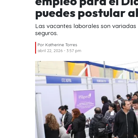
empleo para el Día
puedes postular a
Las vacantes laborales son variadas 
seguros.
Por
Katherine Torres
abril 22, 2026 - 3:57 pm