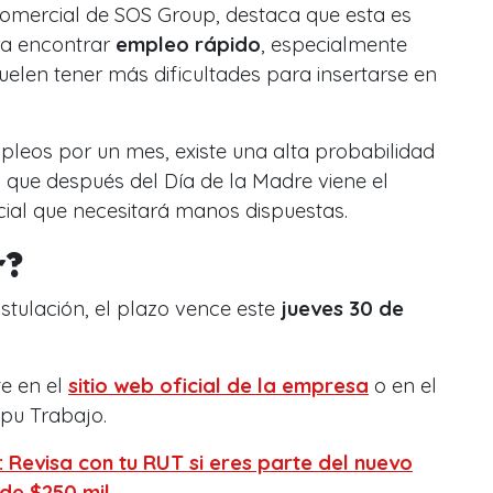
comercial de SOS Group, destaca que esta es
ra encontrar
empleo rápido
, especialmente
suelen tener más dificultades para insertarse en
pleos por un mes, existe una alta probabilidad
 que después del Día de la Madre viene el
rcial que necesitará manos dispuestas.
r?
stulación, el plazo vence este
jueves 30 de
e en el
sitio web oficial de la empresa
o en el
u Trabajo.
: Revisa con tu RUT si eres parte del nuevo
 de $250 mil