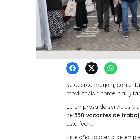
Se acerca mayo y, con él D
movilización comercial y t
La empresa de servicios tra
de
550 vacantes de traba
esta fecha.
Este año, la oferta de emp