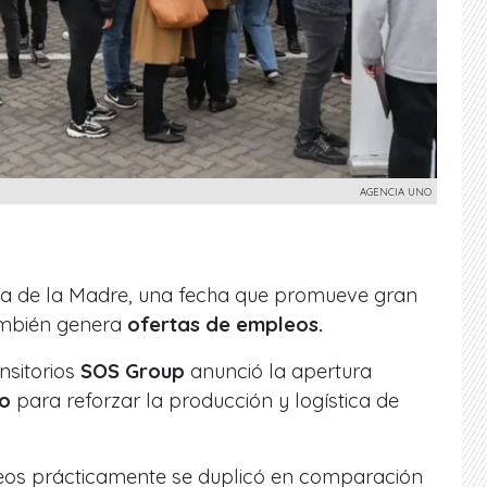
AGENCIA UNO
ía de la Madre, una fecha que promueve gran
ambién genera
ofertas de empleos.
nsitorios
SOS Group
anunció la apertura
jo
para reforzar la producción y logística de
leos prácticamente se duplicó en comparación