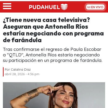
Skip to main content
EN VIVO
¿Tiene nueva casa televisiva?
Aseguran que Antonella Ríos
estaría negociando con programa
de farándula
Tras confirmarse el regreso de Paula Escobar
a "QTLD'', Antonella Ríos estaría negociando
su participación en un programa de farándula.
Por
Catalina Díaz
abril 28, 2026 - 4:36 pm