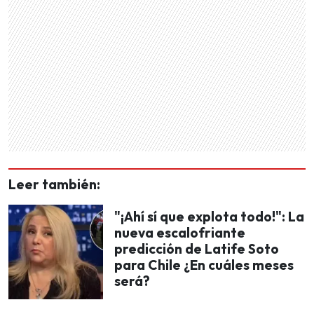
Leer también:
"¡Ahí sí que explota todo!": La
nueva escalofriante
predicción de Latife Soto
para Chile ¿En cuáles meses
será?