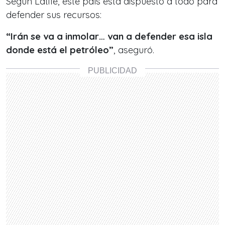
Según Latife, este país está dispuesto a todo para
defender sus recursos:
“Irán se va a inmolar… van a defender esa isla
donde está el petróleo”
, aseguró.