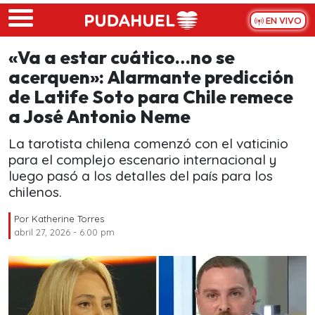
Skip to main content
EN VIVO
«Va a estar cuático…no se
acerquen»: Alarmante predicción
de Latife Soto para Chile remece
a José Antonio Neme
La tarotista chilena comenzó con el vaticinio
para el complejo escenario internacional y
luego pasó a los detalles del país para los
chilenos.
Por
Katherine Torres
abril 27, 2026 - 6:00 pm