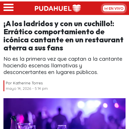
Skip to main content
EN VIVO
¡A los ladridos y con un cuchillo!:
Errático comportamiento de
icónica cantante en un restaurant
aterra a sus fans
No es la primera vez que captan a la cantante
haciendo escenas llamativas y
desconcertantes en lugares públicos.
Por
Katherine Torres
mayo 14, 2026 - 5:14 pm