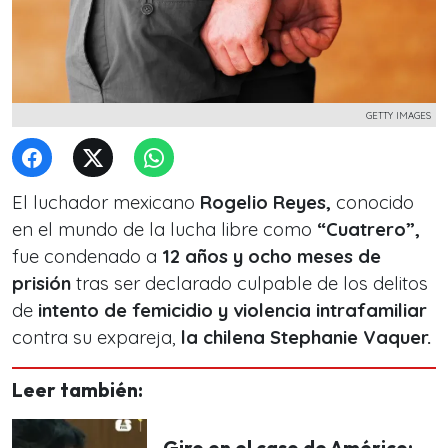
GETTY IMAGES
El luchador mexicano
Rogelio Reyes,
conocido
en el mundo de la lucha libre como
“Cuatrero”,
fue condenado a
12 años y ocho meses de
prisión
tras ser declarado culpable de los delitos
de
intento de femicidio y violencia intrafamiliar
contra su expareja,
la chilena
Stephanie Vaquer
.
Leer también:
Giro en el caso de Américo: