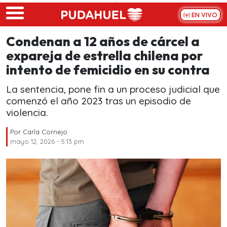
Skip to main content
EN VIVO
Condenan a 12 años de cárcel a
expareja de estrella chilena por
intento de femicidio en su contra
La sentencia, pone fin a un proceso judicial que
comenzó el año 2023 tras un episodio de
violencia.
Por
Carla Cornejo
mayo 12, 2026 - 5:13 pm