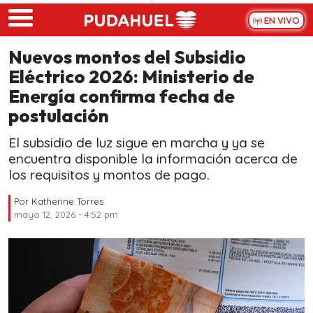
Skip to main content
EN VIVO
Nuevos montos del Subsidio
Eléctrico 2026: Ministerio de
Energía confirma fecha de
postulación
El subsidio de luz sigue en marcha y ya se
encuentra disponible la información acerca de
los requisitos y montos de pago.
Por
Katherine Torres
mayo 12, 2026 - 4:52 pm