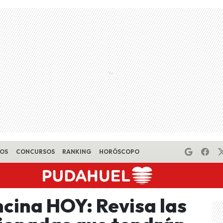
EOS
CONCURSOS
RANKING
HORÓSCOPO
cina HOY: Revisa las