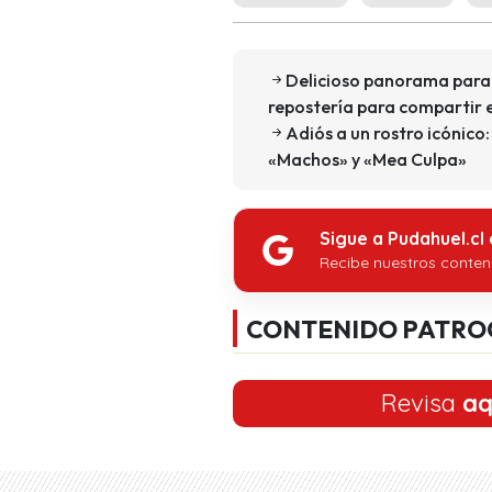
Delicioso panorama para 
repostería para compartir 
Adiós a un rostro icónico
«Machos» y «Mea Culpa»
Sigue a Pudahuel.cl
Recibe nuestros conten
CONTENIDO PATRO
Revisa
aq