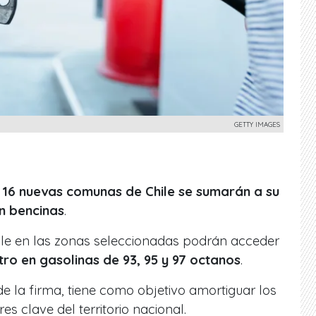
GETTY IMAGES
s
16 nuevas comunas de Chile se sumarán a su
n bencinas
.
le en las zonas seleccionadas podrán acceder
itro en gasolinas de 93, 95 y 97 octanos
.
sde la firma, tiene como objetivo amortiguar los
es clave del territorio nacional.