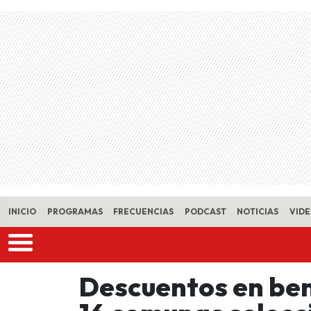
Skip to main content
INICIO
PROGRAMAS
FRECUENCIAS
PODCAST
NOTICIAS
VID
Descuentos en ben