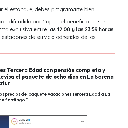
nar el estanque, debes programarte bien.
ón difundida por Copec, el beneficio no será
orma exclusiva
entre las 12:00 y las 23:59 horas
 estaciones de servicio adheridas de las
es Tercera Edad con pensión completa y
Revisa el paquete de ocho días en La Serena
atur
los precios del paquete Vacaciones Tercera Edad a La
de Santiago."