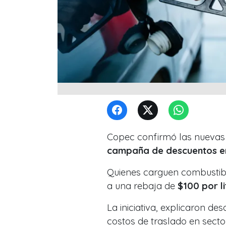
Copec confirmó las nueva
campaña de descuentos e
Quienes carguen combustib
a una rebaja de
$100 por l
La iniciativa, explicaron de
costos de traslado en sector