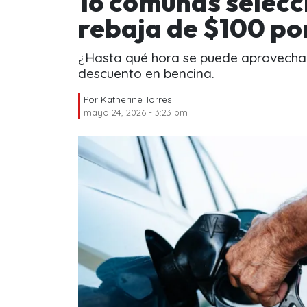
16 comunas selecc
rebaja de $100 por
¿Hasta qué hora se puede aprovechar 
descuento en bencina.
Por
Katherine Torres
mayo 24, 2026 - 3:23 pm