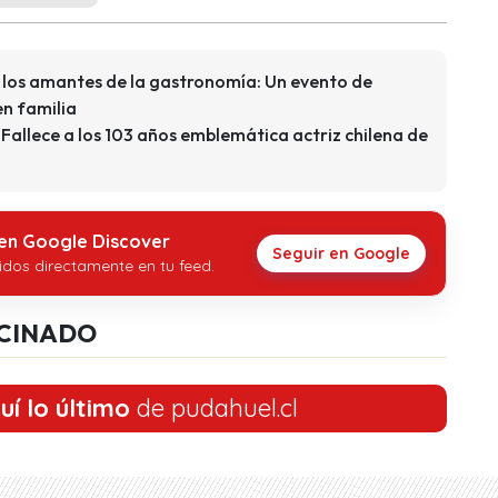
los amantes de la gastronomía: Un evento de
en familia
: Fallece a los 103 años emblemática actriz chilena de
 en Google Discover
Seguir en Google
idos directamente en tu feed.
CINADO
uí lo último
de pudahuel.cl