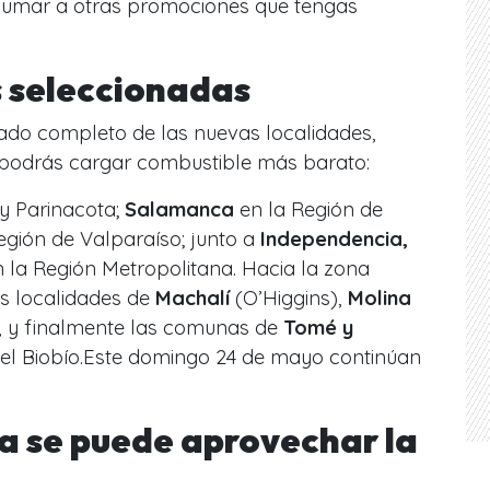
sumar a otras promociones que tengas
 seleccionadas
stado completo de las nuevas localidades,
e podrás cargar combustible más barato:
 y Parinacota;
Salamanca
en la Región de
egión de Valparaíso; junto a
Independencia,
 la Región Metropolitana. Hacia la zona
as localidades de
Machalí
(O’Higgins),
Molina
, y finalmente las comunas de
Tomé y
el Biobío.Este domingo 24 de mayo continúan
a se puede aprovechar la