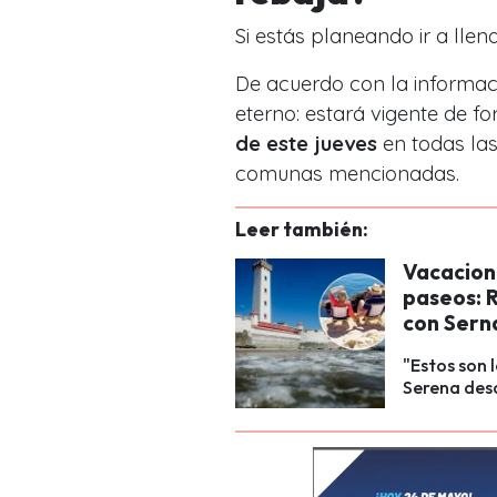
Si estás planeando ir a lle
De acuerdo con la informaci
eterno: estará vigente de f
de este jueves
en todas las
comunas mencionadas.
Leer también:
Vacacion
paseos: 
con Sern
"Estos son 
Serena des