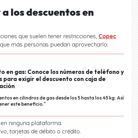
a los descuentos en
ciones que suelen tener restricciones,
Copec
que más personas puedan aprovecharlo:
o en gas: Conoce los números de teléfono y
s para exigir el descuento con caja de
ación
ntos en cilindros de gas desde los 5 hasta los 45 kg: Así
ner este beneficio."
e en ninguna plataforma.
o, tarjetas de débito o crédito.