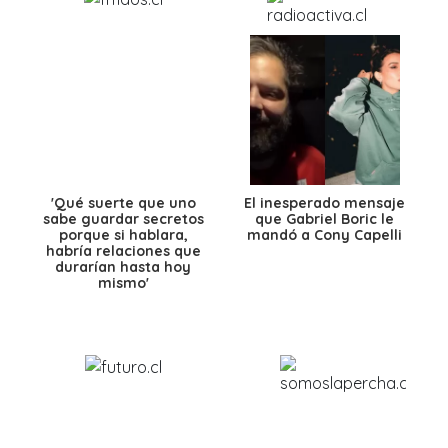
'Qué suerte que uno
El inesperado mensaje
sabe guardar secretos
que Gabriel Boric le
porque si hablara,
mandó a Cony Capelli
habría relaciones que
durarían hasta hoy
mismo'