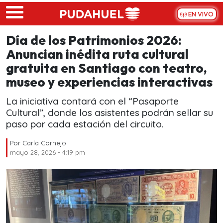
Skip to main content
EN VIVO
Día de los Patrimonios 2026:
Anuncian inédita ruta cultural
gratuita en Santiago con teatro,
museo y experiencias interactivas
La iniciativa contará con el “Pasaporte
Cultural”, donde los asistentes podrán sellar su
paso por cada estación del circuito.
Por
Carla Cornejo
mayo 28, 2026 - 4:19 pm