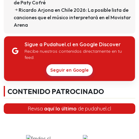
de Paty Cofré
Ricardo Arjona en Chile 2026: La posible lista de
canciones que el músico interpretará en el Movistar
Arena
Sigue a Pudahuel.cl en Google Discover
Recibe nuestros contenidos directamente en tu
feed.
Seguir en Google
CONTENIDO PATROCINADO
Revisa
aquí lo último
de pudahuel.cl